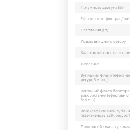
Потужність двигуна (Вт)
Ефективність фільтрації жи
Освітлення (Вт)
Розмір вихідного отвору
Клас споживання електрое
Живлення
Вугільний фільтр (ефективн
ресурс 3 місяці)
Вугільний фільтр багатор
використання (ефективніст
8×4 міс.)
Високоефективний вугільн
(ефективність 82%, ресурс 1
Повітряний клапан у комп