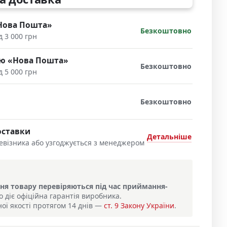
«Нова Пошта»
Безкоштовно
д 3 000 грн
сою «Нова Пошта»
Безкоштовно
д 5 000 грн
Безкоштовно
оставки
Детальніше
евізника або узгоджується з менеджером
я товару перевіряються під час приймання-
о діє офіційна гарантія виробника.
ої якості протягом 14 днів —
ст. 9 Закону України
.