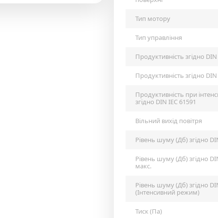
Тип мотору
Тип управління
Продуктивність згідно DIN 
Продуктивність згідно DIN 
Продуктивність при інтен
згідно DIN IEC 61591
Вільний вихід повітря
Рівень шуму (Дб) згідно DI
Рівень шуму (Дб) згідно DI
макс.
Рівень шуму (Дб) згідно DI
(Інтенсивний режим)
Тиск (Па)