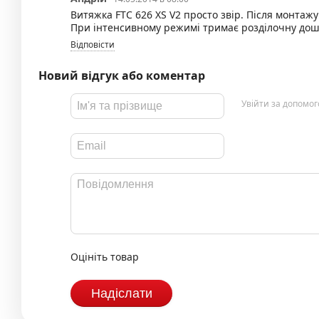
Витяжка FTC 626 XS V2 просто звір. Після монтаж
При інтенсивному режимі тримає розділочну дош
Відповісти
Новий відгук або коментар
Увійти за допомо
Оцініть товар
Надіслати