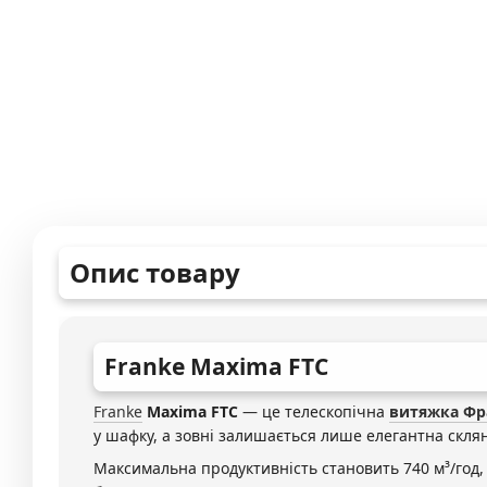
Опис товару
Franke
Maxima FTC
Franke
Maxima FTC
— це телескопічна
витяжка Фр
у шафку, а зовні залишається лише елегантна скля
Максимальна продуктивність становить 740 м³/год,