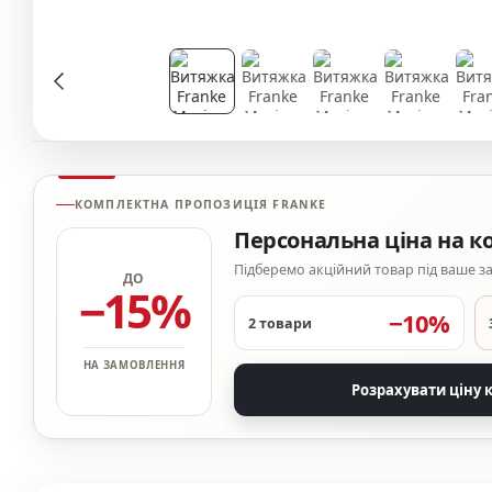
КОМПЛЕКТНА ПРОПОЗИЦІЯ FRANKE
Персональна ціна на к
Підберемо акційний товар під ваше 
ДО
−15%
−10%
2 товари
НА ЗАМОВЛЕННЯ
Розрахувати ціну 