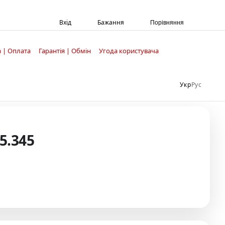
Вхід
Бажання
Порівняння
 | Оплата
Гарантія | Обмін
Угода користувача
Укр
Рус
5.345