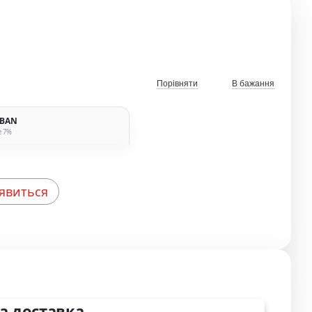
Порівняти
В бажання
IBAN
е 7%
'явиться
а доставка