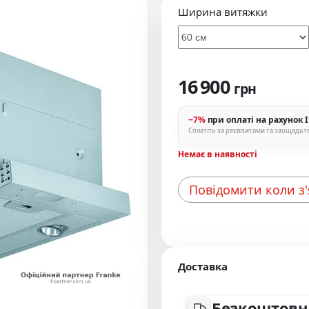
Ширина витяжки
16 900
грн
−7%
при оплаті на рахунок 
Сплатіть за реквізитами та заощадьт
Немає в наявності
Повідомити коли з
Доставка
Безкоштовн