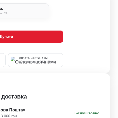
BAN
ьте 7%
Купити
ОПЛАТА ЧАСТИНАМИ
10 платежів по 9 874.80 грн
 доставка
Нова Пошта»
Безкоштовно
 3 000 грн