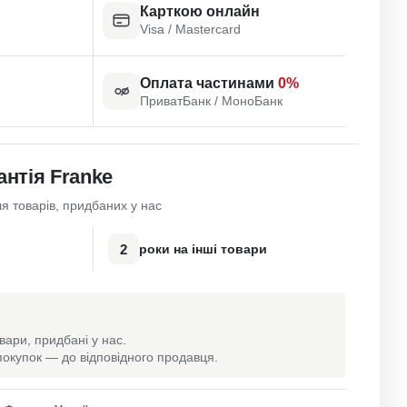
Карткою онлайн
Visa / Mastercard
Оплата частинами
0%
ПриватБанк / МоноБанк
антія Franke
я товарів, придбаних у нас
2
роки на інші товари
вари, придбані у нас.
окупок — до відповідного продавця.