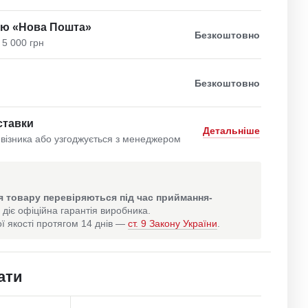
ою «Нова Пошта»
Безкоштовно
 5 000 грн
Безкоштовно
ставки
Детальніше
візника або узгоджується з менеджером
 товару перевіряються під час приймання-
 діє офіційна гарантія виробника.
ї якості протягом 14 днів —
ст. 9 Закону України
.
ати