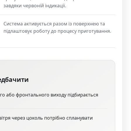
завдяки червоній індикації.
Система активується разом із поверхнею та
підлаштовує роботу до процесу приготування.
едбачити
ого або фронтального виходу підбирається
ітря через цоколь потрібно спланувати