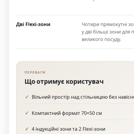
Дві Flexi-зони
Чотири прямокутні зо
у дві більші зони для 
великого посуду.
ПЕРЕВАГИ
Що отримує користувач
Вільний простір над стільницею без навісн
Компактний формат 70×50 см
4 індукційні зони та 2 Flexi-зони