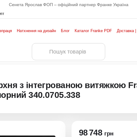
Сенета Ярослав ФОП – офіційний партнер Франке Україна
Опт
впраця
Натхнення на дизайн
Блог
Каталог Franke PDF
Доставка |
рхня з інтегрованою витяжкою Fr
чорний 340.0705.338
98 748
грн