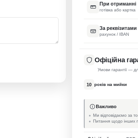
При отриманні
готівка або картка
За реквізитами
рахунок / IBAN
Офіційна гар
Умови гарантії — дл
10
років на мийки
Важливо
Ми відповідаємо за то
Питання щодо інших п