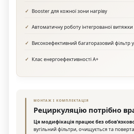
Booster для кожної зони нагріву
Автоматичну роботу інтегрованої витяжки
Високоефективний багаторазовий фільтр у
Клас енергоефективності A+
МОНТАЖ І КОМПЛЕКТАЦІЯ
Рециркуляцію потрібно вра
Ця модифікація працює без обов’язков
вугільний фільтри, очищується та поверта