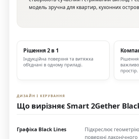
модель зручна для квартир, кухонних острові
Рішення 2 в 1
Компак
Індукційна поверхня та витяжка
Рішення 
об’єднані в одному приладі.
важливо
простір.
ДИЗАЙН І КЕРУВАННЯ
Що вирізняє Smart 2Gether Black
Графіка Black Lines
Підкреслює геометрію 
поверхні лаконічного 