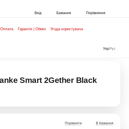
Порівняння
Вхід
Бажання
 Оплата
Гарантія | Обмін
Угода користувача
Укр
Рус
anke Smart 2Gether Black
Порівняти
В бажання