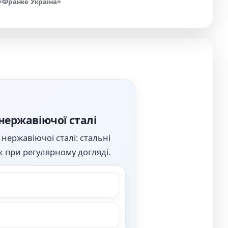
«Франке Україна»
нержавіючої сталі
нержавіючої сталі: стальні
к при регулярному догляді.