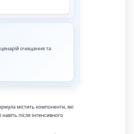
 сценарій очищення та
ормула містить компоненти, які
навіть після інтенсивного