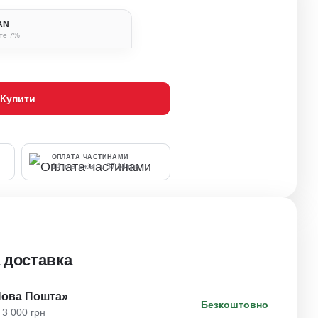
BAN
ьте 7%
Купити
ОПЛАТА ЧАСТИНАМИ
14 платежів по 37.14 грн
 доставка
Нова Пошта»
Безкоштовно
 3 000 грн