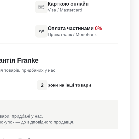
Карткою онлайн
Visa / Mastercard
Оплата частинами
0%
ПриватБанк / МоноБанк
антія Franke
я товарів, придбаних у нас
2
роки на інші товари
вари, придбані у нас.
окупок — до відповідного продавця.