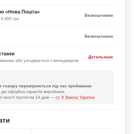
ою «Нова Пошта»
Безкоштовно
 5 000 грн
Безкоштовно
ставки
Детальніше
візника або узгоджується з менеджером
 товару перевіряються під час приймання-
 діє офіційна гарантія виробника.
ї якості протягом 14 днів —
ст. 9 Закону України
.
ати