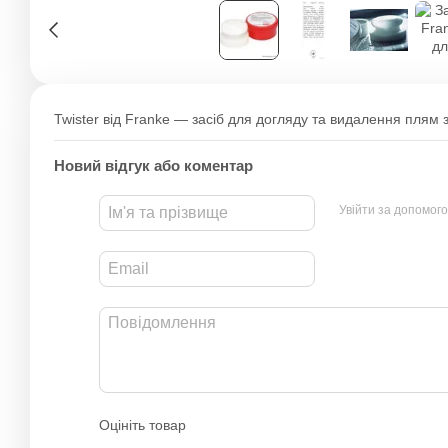
Twister від Franke — засіб для догляду та видалення плям з 
Новий відгук або коментар
Увійти за допомог
Оцініть товар