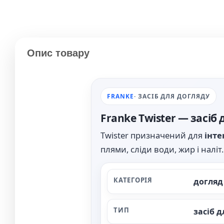
Опис товару
FRANKE
· ЗАСІБ ДЛЯ ДОГЛЯДУ
Franke
Twister
— засіб 
Twister призначений для
інте
плями, сліди води, жир і налі
КАТЕГОРІЯ
догляд
ТИП
засіб д