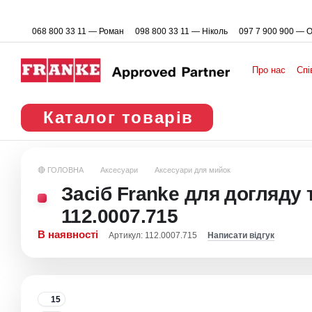
Перейти до основного контенту
068 800 33 11 — Роман
098 800 33 11 — Ніколь
097 7 900 900 — 
Про нас
Спі
Каталог товарів
🔴 ГОЛОВНА
Аксесуари
Аксесуари для мийок
Засіб Franke для догляду 
112.0007.715
В наявності
Артикул: 112.0007.715
Написати відгук
15