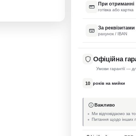
При отриманні
готівка або картка
За реквізитами
рахунок / IBAN
Офіційна гар
Умови гарантії — дл
10
років на мийки
Важливо
Ми відповідаємо за то
Питання щодо інших п