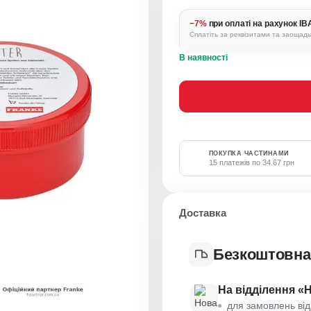
−7%
при оплаті на рахунок I
Сплатіть за реквізитами та заощад
В наявності
ПОКУПКА ЧАСТИНАМИ
15 платежів по 34.67 грн
Доставка
Безкоштовна
На відділення «
для замовлень від