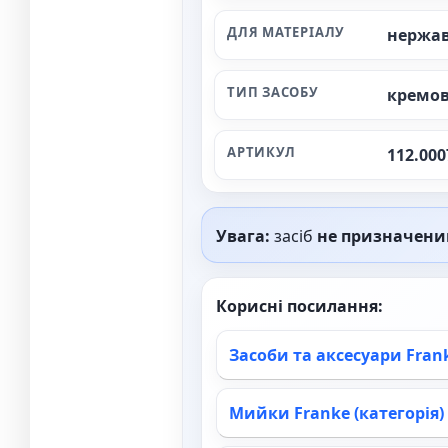
ДЛЯ МАТЕРІАЛУ
нержав
ТИП ЗАСОБУ
кремо
АРТИКУЛ
112.000
Увага:
засіб
не призначени
Корисні посилання:
Засоби та аксесуари Fran
Мийки Franke (категорія)