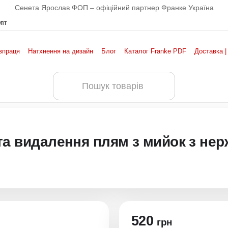
Сенета Ярослав ФОП – офіційний партнер Франке Україна
Опт
впраця
Натхнення на дизайн
Блог
Каталог Franke PDF
Доставка |
та видалення плям з мийок з нерж
520
грн