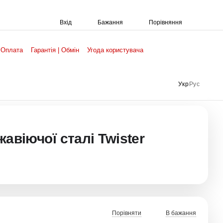
Порівняння
Вхід
Бажання
 Оплата
Гарантія | Обмін
Угода користувача
Укр
Рус
авіючої сталі Twister
Порівняти
В бажання