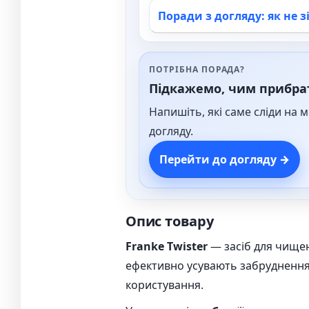
Поради з догляду: як не 
ПОТРІБНА ПОРАДА?
Підкажемо, чим прибрат
Напишіть, які саме сліди на 
догляду.
Перейти до догляду →
Опис товару
Franke Twister
— засіб для чищ
ефективно усувають забруднення 
користування.