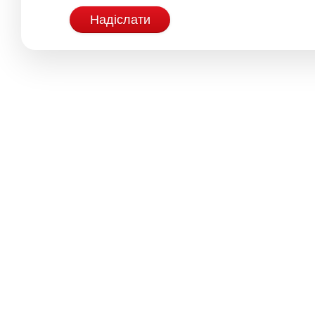
Надіслати