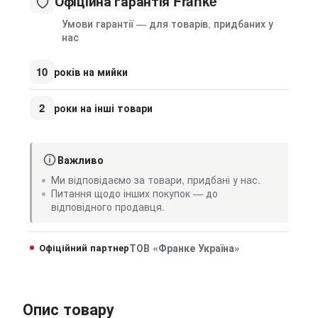
Офіційна гарантія Franke
Умови гарантії — для товарів, придбаних у
нас
10
років на мийки
2
роки на інші товари
Важливо
Ми відповідаємо за товари, придбані у нас.
Питання щодо інших покупок — до
відповідного продавця.
Офіційний партнер
ТОВ «Франке Україна»
Опис товару