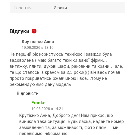
Гарантія
2 роки
Відгуки
1
Крутієнко Анна
19.06.2026 в 13:10
Не перший рік користуюсь технікою і завжди була
задоволена ( маю багато техніки даної фірми…
витяжку, плити, духові шафи, раковини та крани… але,
те що сталось із краном за 2,5 роки(((( він весь почав
просто покриватись ржавчиною і все…тому не
рекомендую ємо дану модель
Відповісти
⁨Franke
19.06.2026 в 14:21
Крутієнко Анна, Доброго дня! Нам прикро, що
виникла така ситуація. Будь ласка, надайте номер
замовлення та, за можливості, фото плям — ми
перевіримо інформацію.