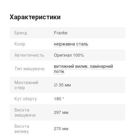
Характеристики
Бренд
Franke
Колір
неіржавна сталь
Автентичність
Оригінал 100%
витяжний вилив
,
ламінарний
Тип змішувача
потік
Монтажний
∅ 35 мм
отвір
Кут оберту
180 °
Висота
297 мм
змішувача
Висота
270 мм
виливу