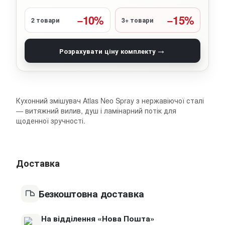
−10%
−15%
2 товари
3+ товари
→
Розрахувати ціну комплекту
Кухонний змішувач Atlas Neo Spray з нержавіючої сталі
— витяжний вилив, душ і ламінарний потік для
щоденної зручності.
Доставка
Безкоштовна доставка
На відділення «Нова Пошта»