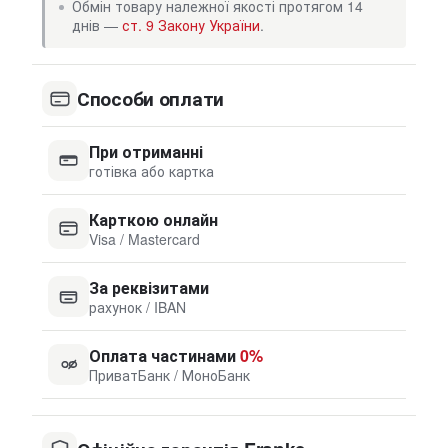
Обмін товару належної якості протягом 14
днів —
ст. 9 Закону України
.
Способи оплати
При отриманні
готівка або картка
Карткою онлайн
Visa / Mastercard
За реквізитами
рахунок / IBAN
Оплата частинами
0%
ПриватБанк / МоноБанк