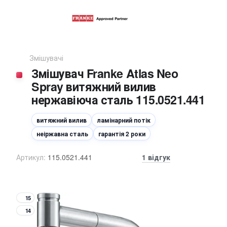
Змішувачі
Змішувач Franke Atlas Neo
Spray витяжний вилив
нержавіюча сталь 115.0521.441
витяжний вилив
ламінарний потік
неіржавна сталь
гарантія 2 роки
Артикул:
115.0521.441
1 відгук
15
14