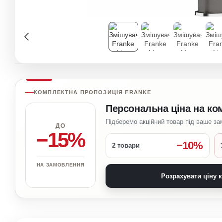
КОМПЛЕКТНА ПРОПОЗИЦІЯ FRANKE
Персональна ціна на ко
Підберемо акційний товар під ваше з
ДО
−15%
−10%
2 товари
НА ЗАМОВЛЕННЯ
Розрахувати ціну 