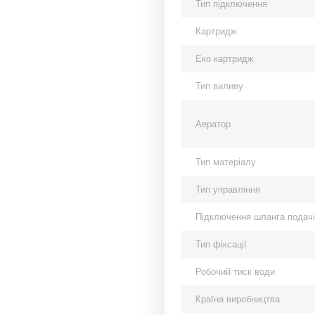
Тип підключення
Картридж
Еко картридж
Тип виливу
Аератор
Тип матеріалу
Тип управління
Підключення шланга подачі
Тип фіксації
Робочий тиск води
Країна виробництва