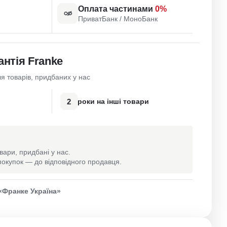
Оплата частинами
0%
ПриватБанк / МоноБанк
антія Franke
я товарів, придбаних у нас
2
роки на інші товари
вари, придбані у нас.
окупок — до відповідного продавця.
«Франке Україна»