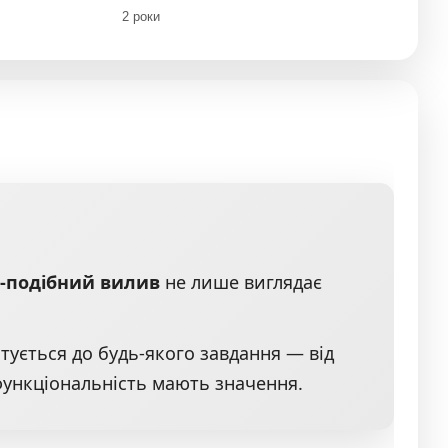
2 роки
J-подібний вилив
не лише виглядає
тується до будь-якого завдання — від
 функціональність мають значення.