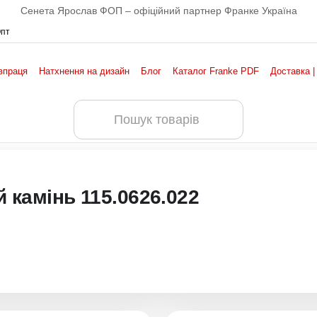
Сенета Ярослав ФОП – офіційний партнер Франке Україна
Опт
впраця
Натхнення на дизайн
Блог
Каталог Franke PDF
Доставка |
й камінь 115.0626.022