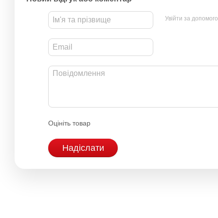
Увійти за допомог
Оцініть товар
Надіслати