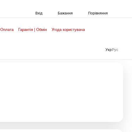
Порівняння
Вхід
Бажання
 Оплата
Гарантія | Обмін
Угода користувача
Укр
Рус