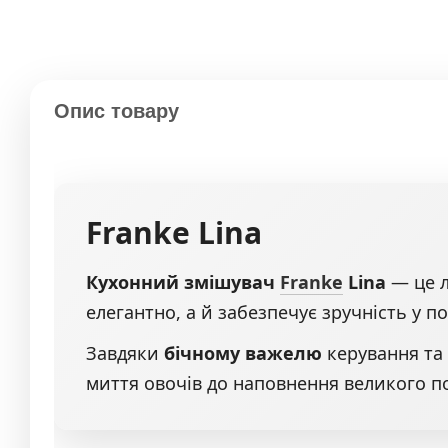
Опис товару
Franke
Lina
Кухонний змішувач
Franke
Lina
— це л
елегантно, а й забезпечує зручність у 
Завдяки
бічному важелю
керування та
миття овочів до наповнення великого по