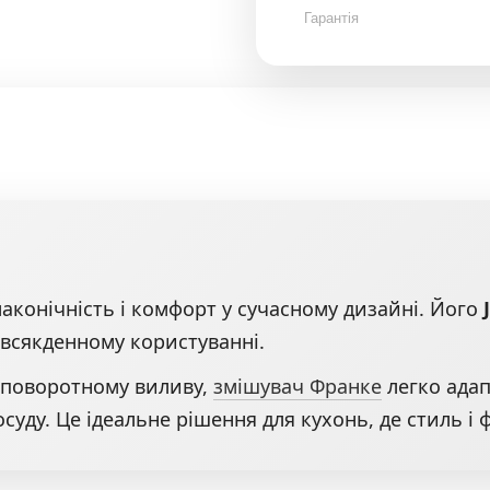
Гарантія
аконічність і комфорт у сучасному дизайні. Його
повсякденному користуванні.
 поворотному виливу,
змішувач Франке
легко адап
суду. Це ідеальне рішення для кухонь, де стиль і