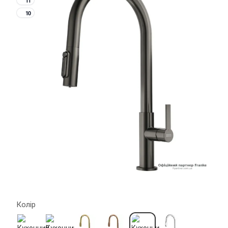
11
10
Колір