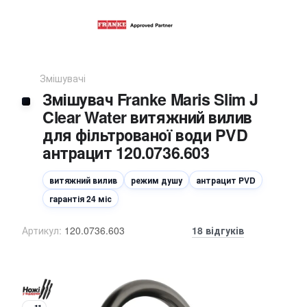
Змішувачі
Змішувач Franke Maris Slim J
Clear Water витяжний вилив
для фільтрованої води PVD
антрацит 120.0736.603
витяжний вилив
режим душу
антрацит PVD
гарантія 24 міс
Артикул:
120.0736.603
18 відгуків