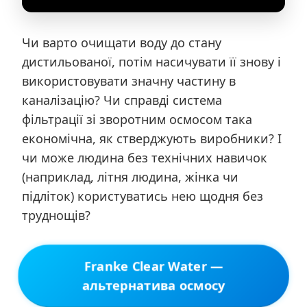
Чи варто очищати воду до стану
дистильованої, потім насичувати її знову і
використовувати значну частину в
каналізацію? Чи справді система
фільтрації зі зворотним осмосом така
економічна, як стверджують виробники? І
чи може людина без технічних навичок
(наприклад, літня людина, жінка чи
підліток) користуватись нею щодня без
труднощів?
Franke Clear Water —
альтернатива осмосу