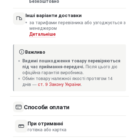
Безкоштовно
Інші варіанти доставки
за тарифами перевізника або узгоджується з
менеджером
Детальніше
Важливо
Видимі пошкодження товару перевіряються
під час приймання-передачі.
Після цього діє
офіційна гарантія виробника.
Обмін товару належної якості протягом 14
днів —
ст. 9 Закону України
.
Способи оплати
При отриманні
готівка або картка