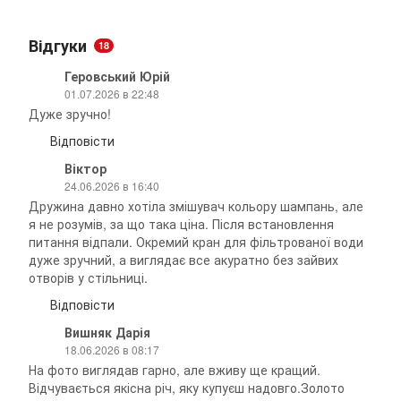
Відгуки
18
Геровський Юрій
01.07.2026 в 22:48
Дуже зручно!
Відповісти
Віктор
24.06.2026 в 16:40
Дружина давно хотіла змішувач кольору шампань, але
я не розумів, за що така ціна. Після встановлення
питання відпали. Окремий кран для фільтрованої води
дуже зручний, а виглядає все акуратно без зайвих
отворів у стільниці.
Відповісти
Вишняк Дарія
18.06.2026 в 08:17
На фото виглядав гарно, але вживу ще кращий.
Відчувається якісна річ, яку купуєш надовго.Золото