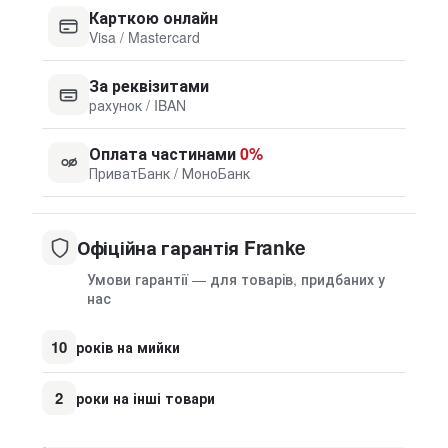
Карткою онлайн
Visa / Mastercard
За реквізитами
рахунок / IBAN
Оплата частинами
0%
ПриватБанк / МоноБанк
Офіційна гарантія Franke
Умови гарантії — для товарів, придбаних у
нас
10
років на мийки
2
роки на інші товари