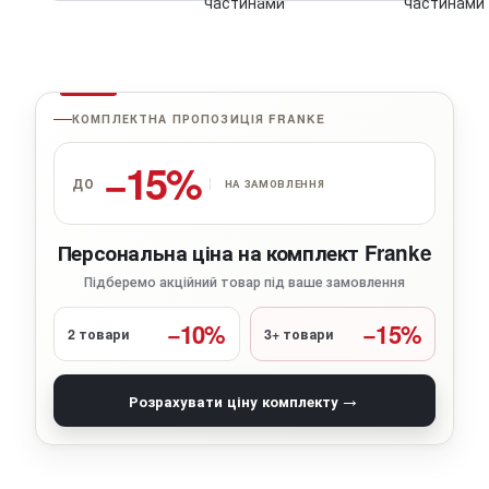
КОМПЛЕКТНА ПРОПОЗИЦІЯ FRANKE
−15%
ДО
НА ЗАМОВЛЕННЯ
Персональна ціна на комплект Franke
Підберемо акційний товар під ваше замовлення
−10%
−15%
2 товари
3+ товари
→
Розрахувати ціну комплекту