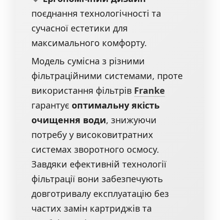
поєднання технологічності та
сучасної естетики для
максимального комфорту.
Модель сумісна з різними
фільтраційними системами, проте
використання фільтрів
Franke
гарантує
оптимальну якість
очищення води
, знижуючи
потребу у високовитратних
системах зворотного осмосу.
Завдяки ефективній технології
фільтрації вони забезпечують
довготривалу експлуатацію без
частих замін картриджів та