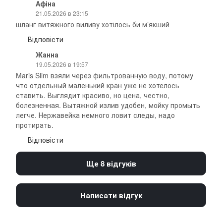
Афіна
21.05.2026 в 23:15
шланг витяжного виливу хотілось би м’якший
Відповісти
Жанна
19.05.2026 в 19:57
Maris Slim взяли через фильтрованную воду, потому
что отдельный маленький кран уже не хотелось
ставить. Выглядит красиво, но цена, честно,
болезненная. Вытяжной излив удобен, мойку промыть
легче. Нержавейка немного ловит следы, надо
протирать.
Відповісти
Ще 8 відгуків
Написати відгук