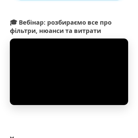
🎓 Вебінар: розбираємо все про
фільтри, нюанси та витрати