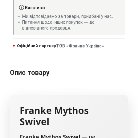
Важливо
Ми відповідаємо за товари, придбані у нас.
Питання щодо інших покупок — до
відповідного продавця.
Офіційний партнер
ТОВ «Франке Україна»
Опис товару
Franke
Mythos
Swivel
Franke
Mythos Swivel
— це