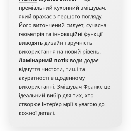
преміальний кухонний змішувач,
який вражає з першого погляду.
Його витончений силует, сучасна
геометрія та інноваційні функції
виводять дизайн і зручність
використання на новий рівень.
Ламінарний потік
води додає
відчуття чистоти, тиші та
акуратності в щоденному
використанні.
Змішувач Франке
це
ідеальний вибір для тих, хто
створює інтер’єр мрії з увагою до
кожної деталі.