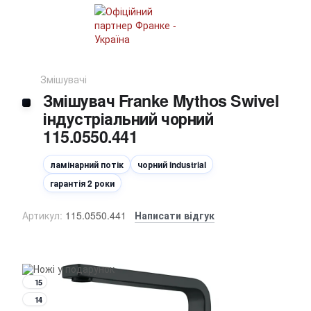
Змішувачі
Змішувач Franke Mythos Swivel
індустріальний чорний
115.0550.441
ламінарний потік
чорний industrial
гарантія 2 роки
Артикул:
115.0550.441
Написати відгук
15
14