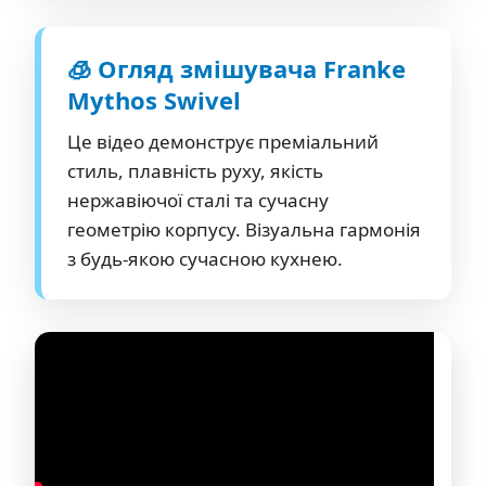
🧊 Огляд змішувача Franke
Mythos Swivel
Це відео демонструє преміальний
стиль, плавність руху, якість
нержавіючої сталі та сучасну
геометрію корпусу. Візуальна гармонія
з будь-якою сучасною кухнею.