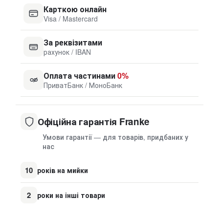
Карткою онлайн
Visa / Mastercard
За реквізитами
рахунок / IBAN
Оплата частинами
0%
ПриватБанк / МоноБанк
Офіційна гарантія Franke
Умови гарантії — для товарів, придбаних у
нас
10
років на мийки
2
роки на інші товари