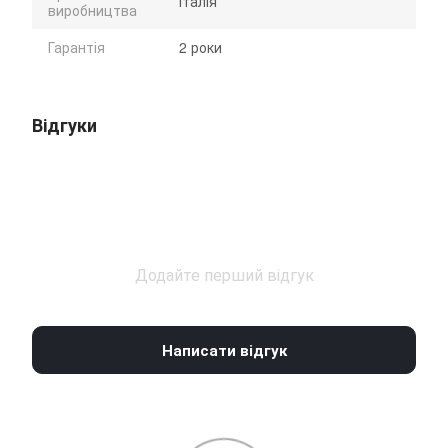
Італія
виробництва
Гарантія
2 роки
Відгуки
Додайте перший відгук
Написати відгук