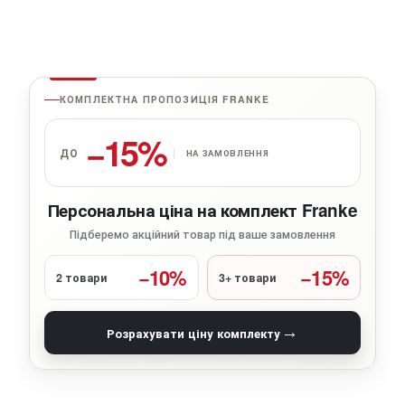
КОМПЛЕКТНА ПРОПОЗИЦІЯ FRANKE
−15%
ДО
НА ЗАМОВЛЕННЯ
Персональна ціна на комплект Franke
Підберемо акційний товар під ваше замовлення
−10%
−15%
2 товари
3+ товари
→
Розрахувати ціну комплекту