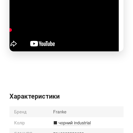
Характеристики
Бренд
Franke
Колір
⬛️ чорний industrial