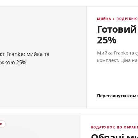
МИЙКА + ПОДРІБН
Готовий
25%
Мийка Franke та 
комплект. Ціна на
Переглянути ком
ОК
ПОДАРУНОК ДО ОБРАН
Обрані м