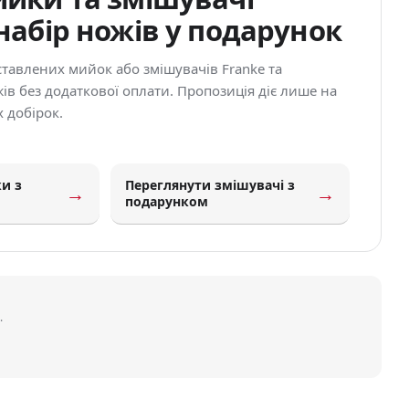
набір ножів у подарунок
ставлених мийок або змішувачів Franke та
ів без додаткової оплати. Пропозиція діє лише на
 добірок.
и з
Переглянути змішувачі з
→
→
подарунком
.