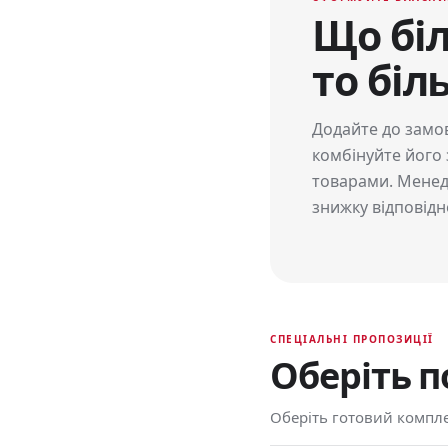
Що біл
то бі
Додайте до замов
комбінуйте його
товарами. Менед
знижку відповідно
СПЕЦІАЛЬНІ ПРОПОЗИЦІЇ
Оберіть п
Оберіть готовий компле