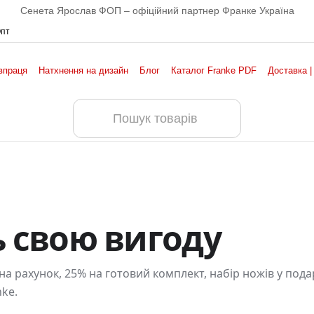
Сенета Ярослав ФОП – офіційний партнер Франке Україна
Опт
впраця
Натхнення на дизайн
Блог
Каталог Franke PDF
Доставка |
ь свою вигоду
на рахунок, 25% на готовий комплект, набір ножів у под
ke.