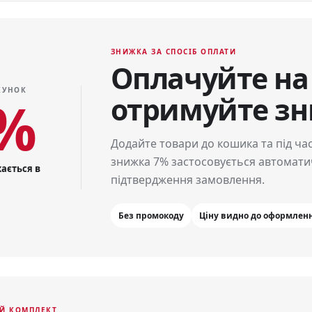
ЗНИЖКА ЗА СПОСІБ ОПЛАТИ
Оплачуйте на
ХУНОК
%
отримуйте зн
Додайте товари до кошика та під ча
знижка 7% застосовується автоматич
ається в
підтвердження замовлення.
Без промокоду
Ціну видно до оформлен
Й КОМПЛЕКТ