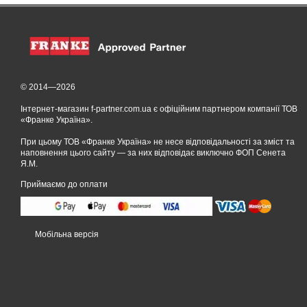
© 2014—2026
Інтернет-магазин f-partner.com.ua є офіційним партнером компанії ТОВ
«Франке Україна».
При цьому ТОВ «Франке Україна» не несе відповідальності за зміст та
наповнення цього сайту — за них відповідає виключно ФОП Сенета
Я.М.
Приймаємо до оплати
Мобільна версія