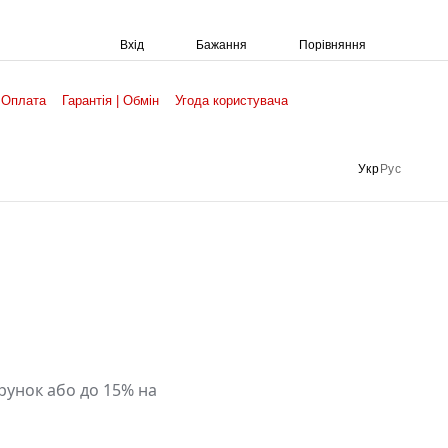
Порівняння
Вхід
Бажання
 Оплата
Гарантія | Обмін
Угода користувача
Укр
Рус
арунок або до 15% на