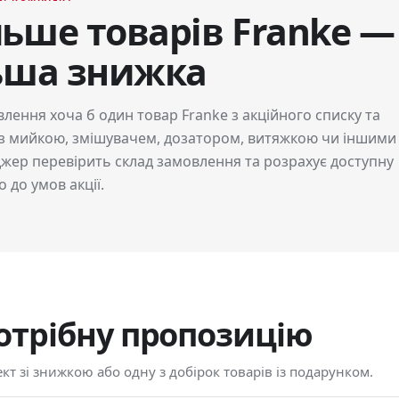
ьше товарів Franke —
льша знижка
лення хоча б один товар Franke з акційного списку та
 з мийкою, змішувачем, дозатором, витяжкою чи іншими
жер перевірить склад замовлення та розрахує доступну
 до умов акції.
отрібну пропозицію
кт зі знижкою або одну з добірок товарів із подарунком.