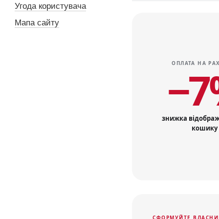
Угода користувача
Мапа сайту
ОПЛАТА НА РА
−7
знижка відображ
кошику
СФОРМУЙТЕ ВЛАСНИ