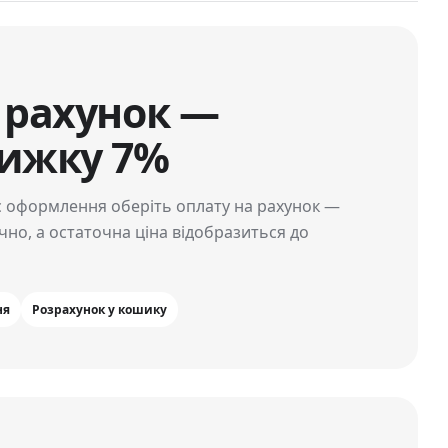
 рахунок —
ижку 7%
с оформлення оберіть оплату на рахунок —
но, а остаточна ціна відобразиться до
ня
Розрахунок у кошику