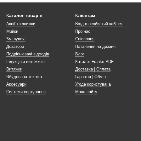
Каталог товарів
Клієнтам
Акції та знижки
Вхід в особистий кабінет
Мийки
Про нас
Змішувачі
Співпраця
Дозатори
Натхнення на дизайн
Подрібнювачі відходів
Блог
Індукція з витяжкою
Каталог Franke PDF
Витяжки
Доставка | Оплата
Вбудована техніка
Гарантія | Обмін
Аксесуари
Угода користувача
Системи сортування
Мапа сайту