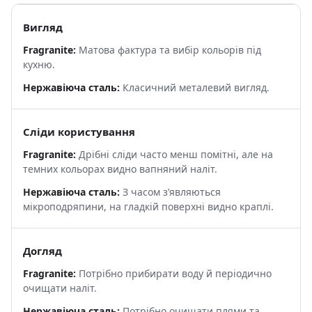
Вигляд
Матова фактура та вибір кольорів під
кухню.
Класичний металевий вигляд.
Сліди користування
Дрібні сліди часто менш помітні, але на
темних кольорах видно вапняний наліт.
З часом з’являються
мікроподряпини, на гладкій поверхні видно краплі.
Догляд
Потрібно прибирати воду й періодично
очищати наліт.
Потрібно очищати плями та