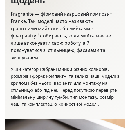
щодень
Fragranite — фірмовий кварцовий композит
Franke. Такі моделі часто називають
гранітними мийками або мийками з
фраграніту. Їх обирають, коли мийка має не
лише виконувати свою роботу, а й
поєднуватися зі стільницею, фасадами та
змішувачем.
У цій категорії зібрані мийки різних кольорів,
розмірів і форм: компактні та великі чаші, моделі з
крилом і без нього, варіанти для монтажу на
стільницю або під неї. Перед покупкою перевірте
мінімальну ширину тумби, тип монтажу, розмір
чаші та комплектацію конкретної моделі.