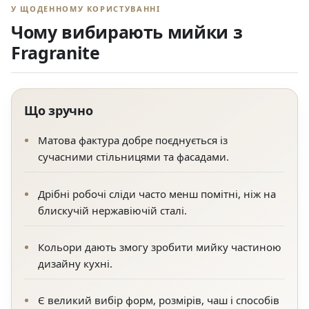
У ЩОДЕННОМУ КОРИСТУВАННІ
Чому вибирають мийки з
Fragranite
Що зручно
Матова фактура добре поєднується із
сучасними стільницями та фасадами.
Дрібні робочі сліди часто менш помітні, ніж на
блискучій нержавіючій сталі.
Кольори дають змогу зробити мийку частиною
дизайну кухні.
Є великий вибір форм, розмірів, чаш і способів