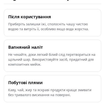
Після користування
Приберіть залишки їжі, сполосніть чашу чистою
водою та витріть її, особливо якщо вода жорстка.
Вапняний наліт
Не чекайте, доки легкий білий слід перетвориться на
щільний шар. Використовуйте засіб, придатний для
композитних мийок.
Побутові плями
Каву, чай, жир та яскраві продукти краще змивати
без тривалого висихання на поверхні.