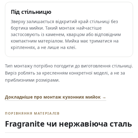
Під стільницю
Зверху залишається відкритий край стільниці без
бортика мийки. Такий монтаж найчастіше
застосовують із каменем, кварцом або відповідним
компактним матеріалом. Мийка має триматися на
кріпленнях, а не лише на клеї.
Тип монтажу потрібно погодити до виготовлення стільниці.
Виріз роблять за кресленням конкретної моделі, а не за
приблизними розмірами.
Докладніше про монтаж кухонних мийок →
ПОРІВНЯННЯ МАТЕРІАЛІВ
Fragranite чи нержавіюча сталь