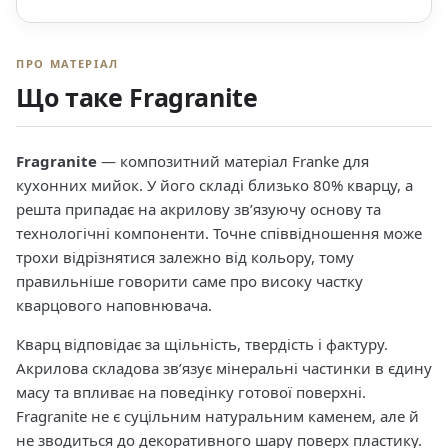
ПРО МАТЕРІАЛ
Що таке Fragranite
Fragranite
— композитний матеріал Franke для
кухонних мийок. У його складі близько 80% кварцу, а
решта припадає на акрилову зв’язуючу основу та
технологічні компоненти. Точне співвідношення може
трохи відрізнятися залежно від кольору, тому
правильніше говорити саме про високу частку
кварцового наповнювача.
Кварц відповідає за щільність, твердість і фактуру.
Акрилова складова зв’язує мінеральні частинки в єдину
масу та впливає на поведінку готової поверхні.
Fragranite не є суцільним натуральним каменем, але й
не зводиться до декоративного шару поверх пластику.