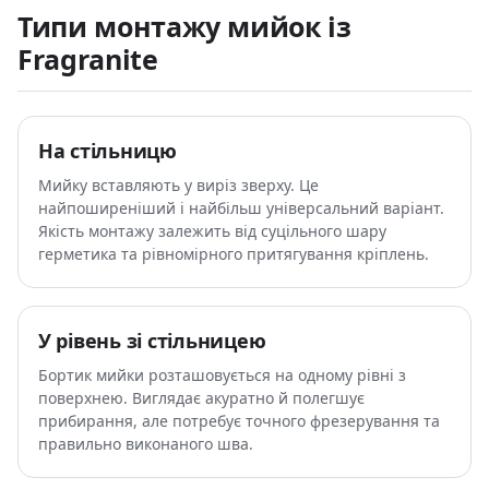
Типи монтажу мийок із
Fragranite
На стільницю
Мийку вставляють у виріз зверху. Це
найпоширеніший і найбільш універсальний варіант.
Якість монтажу залежить від суцільного шару
герметика та рівномірного притягування кріплень.
У рівень зі стільницею
Бортик мийки розташовується на одному рівні з
поверхнею. Виглядає акуратно й полегшує
прибирання, але потребує точного фрезерування та
правильно виконаного шва.