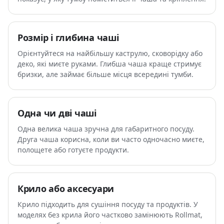
Розмір і глибина чаші
Орієнтуйтеся на найбільшу каструлю, сковорідку або
деко, які миєте руками. Глибша чаша краще стримує
бризки, але займає більше місця всередині тумби.
Одна чи дві чаші
Одна велика чаша зручна для габаритного посуду.
Друга чаша корисна, коли ви часто одночасно миєте,
полощете або готуєте продукти.
Крило або аксесуари
Крило підходить для сушіння посуду та продуктів. У
моделях без крила його частково замінюють Rollmat,