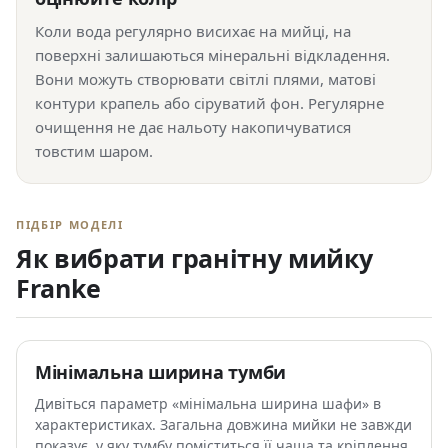
Коли вода регулярно висихає на мийці, на
поверхні залишаються мінеральні відкладення.
Вони можуть створювати світлі плями, матові
контури крапель або сіруватий фон. Регулярне
очищення не дає нальоту накопичуватися
товстим шаром.
ПІДБІР МОДЕЛІ
Як вибрати гранітну мийку
Franke
Мінімальна ширина тумби
Дивіться параметр «мінімальна ширина шафи» в
характеристиках. Загальна довжина мийки не завжди
показує, у яку тумбу поміститься її чаша та кріплення.