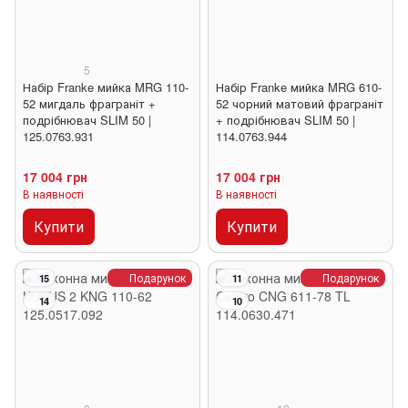
5
Набір Franke мийка MRG 110-
Набір Franke мийка MRG 610-
52 мигдаль фраграніт +
52 чорний матовий фраграніт
подрібнювач SLIM 50 |
+ подрібнювач SLIM 50 |
125.0763.931
114.0763.944
17 004 грн
17 004 грн
В наявності
В наявності
Купити
Купити
Подарунок
Подарунок
15
11
14
10