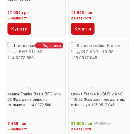
17 004 грн
11 648 грн
В наявності
В наявності
Купити
Купити
Подарунок
9
11
8
10
40
11
Мийка Franke Basis BFG 611-
Мийка Franke KUBUS 2 KNG
62 Фраграніт онікс на
110-52 Фраграніт мигдаль під
стільницю 114.0272.580
стільницю 125.0517.045
7 488 грн
21 000 грн
27 456 грн
В наявності
В наявності