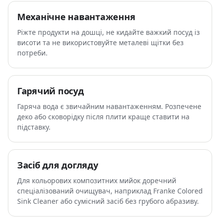
Механічне навантаження
Ріжте продукти на дошці, не кидайте важкий посуд із
висоти та не використовуйте металеві щітки без
потреби.
Гарячий посуд
Гаряча вода є звичайним навантаженням. Розпечене
деко або сковорідку після плити краще ставити на
підставку.
Засіб для догляду
Для кольорових композитних мийок доречний
спеціалізований очищувач, наприклад Franke Colored
Sink Cleaner або сумісний засіб без грубого абразиву.