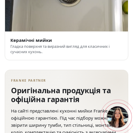
Керамічні мийки
Гладка поверхня та виразний вигляд для класичних і
сучасних кухонь.
FRANKE PARTNER
Оригінальна продукція та
офіційна гарантія
На сайті представлені кухонні мийки Franke з
офіційною гарантією. Під час підбору можна
звірити ширину тумби, тип стільниці, монтаж,
колір, комплектацію та сумісність з аксесуарами