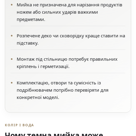
Мийка не призначена для нарізання продуктів
ножем або сильних ударів важкими
предметами.
Розпечене деко чи сковорідку краще ставити на
підставку.
Монтаж під стільницю потребує правильних
кріплень і герметизації.
Комплектацію, отвори та сумісність із
подрібнювачем потрібно перевіряти для
конкретної моделі.
КОЛІР І ВОДА
Чому темна мийка може