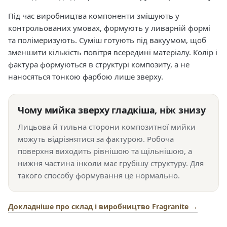
Під час виробництва компоненти змішують у
контрольованих умовах, формують у ливарній формі
та полімеризують. Суміш готують під вакуумом, щоб
зменшити кількість повітря всередині матеріалу. Колір і
фактура формуються в структурі композиту, а не
наносяться тонкою фарбою лише зверху.
Чому мийка зверху гладкіша, ніж знизу
Лицьова й тильна сторони композитної мийки
можуть відрізнятися за фактурою. Робоча
поверхня виходить рівнішою та щільнішою, а
нижня частина інколи має грубішу структуру. Для
такого способу формування це нормально.
Докладніше про склад і виробництво Fragranite →