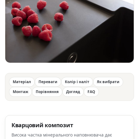
Матеріал
Переваги
Колір і наліт
Як вибрати
Монтаж
Порівняння
Догляд
FAQ
Кварцовий композит
Висока частка мінерального наповнювача дає