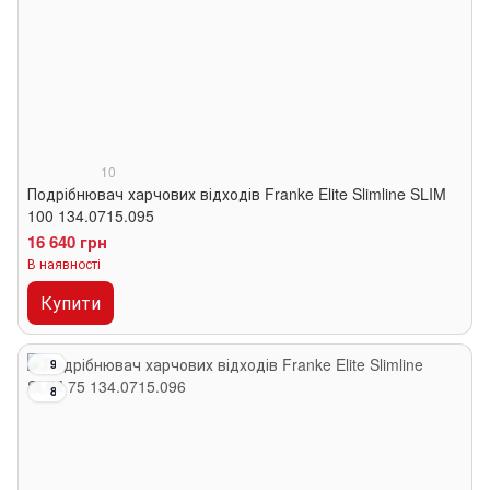
10
Подрібнювач харчових відходів Franke Elite Slimline SLIM
100 134.0715.095
16 640 грн
В наявності
Купити
9
8