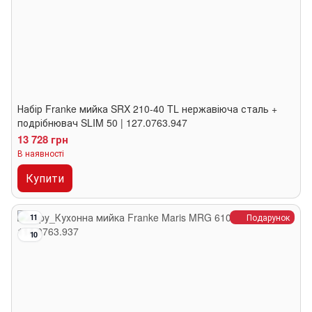
Набір Franke мийка SRX 210-40 TL нержавіюча сталь +
подрібнювач SLIM 50 | 127.0763.947
13 728 грн
В наявності
Купити
Подарунок
11
10