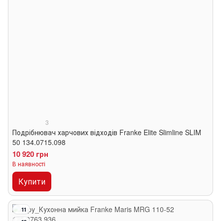
3
Подрібнювач харчових відходів Franke Elite Slimline SLIM
50 134.0715.098
10 920 грн
В наявності
Купити
11