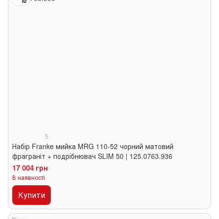
10
5
Набір Franke мийка MRG 110-52 чорний матовий
фраграніт + подрібнювач SLIM 50 | 125.0763.936
17 004 грн
В наявності
Купити