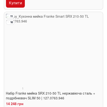
Купити
11
10
1
Набір Franke мийка SRX 210-50 TL нержавіюча сталь +
подрібнювач SLIM 50 | 127.0763.946
14 248 грн