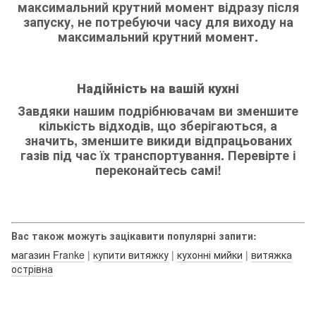
максимальний крутний момент відразу після
запуску, не потребуючи часу для виходу на
максимальний крутний момент.
Надійність на вашій кухні
Завдяки нашим подрібнювачам ви зменшите
кількість відходів, що зберігаються, а
значить, зменшите викиди відпрацьованих
газів під час їх транспортування. Перевірте і
переконайтесь самі!
Вас також можуть зацікавити популярні запити:
магазин Franke
|
купити витяжку
|
кухонні мийки
|
витяжка
острівна