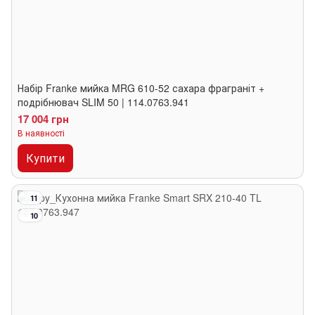
Набір Franke мийка MRG 610-52 сахара фраграніт +
подрібнювач SLIM 50 | 114.0763.941
17 004 грн
В наявності
Купити
11
10