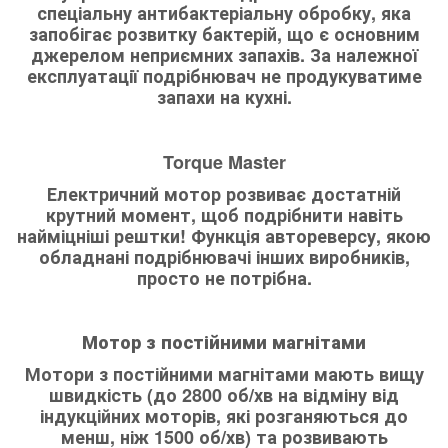
спеціальну антибактеріальну обробку, яка
запобігає розвитку бактерій, що є основним
джерелом неприємних запахів. За належної
експлуатації подрібнювач не продукуватиме
запахи на кухні.
Torque Master
Електричний мотор розвиває достатній
крутний момент, щоб подрібнити навіть
найміцніші рештки! Функція автореверсу, якою
обладнані подрібнювачі інших виробників,
просто не потрібна.
Мотор з постійними магнітами
Мотори з постійними магнітами мають вищу
швидкість (до 2800 об/хв на відміну від
індукційних моторів, які розганяються до
менш, ніж 1500 об/хв) та розвивають