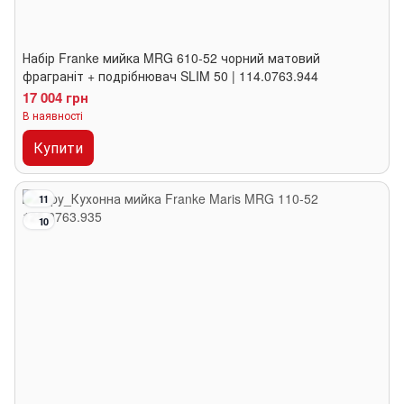
Набір Franke мийка MRG 610-52 чорний матовий
фраграніт + подрібнювач SLIM 50 | 114.0763.944
17 004 грн
В наявності
Купити
11
10