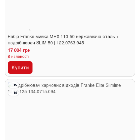
4
Набір Franke мийка MRX 110-50 нержавіюча сталь +
подрібнювач SLIM 50 | 122.0763.945
17 004 грн
В наявності
Купити
15
14