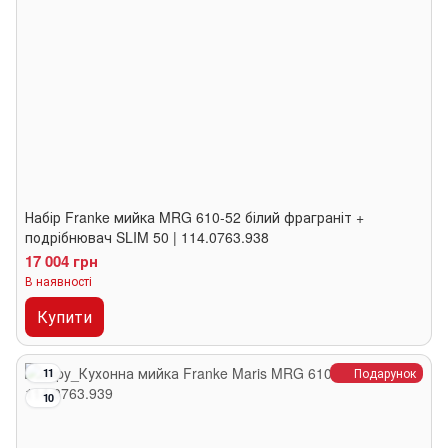
Набір Franke мийка MRG 610-52 білий фраграніт +
подрібнювач SLIM 50 | 114.0763.938
17 004 грн
В наявності
Купити
Подарунок
11
10