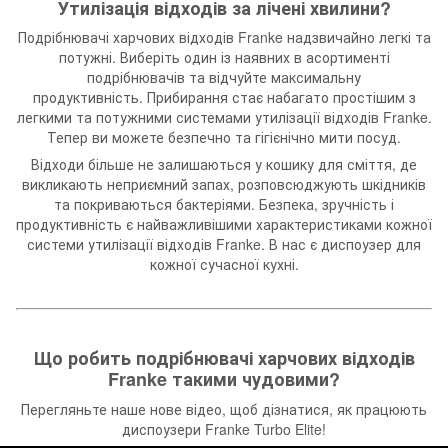
Утилізація відходів за лічені хвилини?
Подрібнювачі харчових відходів Franke надзвичайно легкі та
потужні. Виберіть один із наявних в асортименті
подрібнювачів та відчуйте максимальну
продуктивність. Прибирання стає набагато простішим з
легкими та потужними системами утилізації відходів Franke.
Тепер ви можете безпечно та гігієнічно мити посуд.
Відходи більше не залишаються у кошику для сміття, де
викликають неприємний запах, розповсюджують шкідників
та покриваються бактеріями. Безпека, зручність і
продуктивність є найважливішими характеристиками кожної
системи утилізації відходів Franke. В нас є диспоузер для
кожної сучасної кухні.
Що робить подрібнювачі харчових відходів
Franke такими чудовими?
Перегляньте наше нове відео, щоб дізнатися, як працюють
диспоузери Franke Turbo Elite!