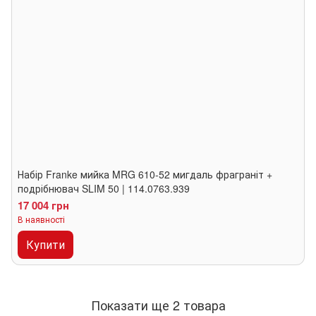
Набір Franke мийка MRG 610-52 мигдаль фраграніт +
подрібнювач SLIM 50 | 114.0763.939
17 004 грн
В наявності
Купити
Показати ще 2 товара