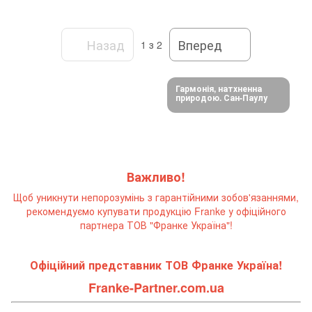
Назад
Вперед
1
з 2
Гармонія, натхненна
природою. Сан-Паулу
Важливо!
Щоб уникнути непорозумінь з гарантійними зобов'язаннями,
рекомендуємо купувати продукцію Franke у офіційного
партнера ТОВ "Франке Україна"!
Офіційний представник ТОВ Франке Україна!
Franke-Partner.com.ua