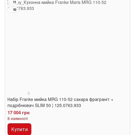
11
10
5
Набір Franke мийка MRG 110-52 сахара фраграніт +
подрібнювач SLIM 50 | 125.0763.933
17 004 грн
В наявності
Купити