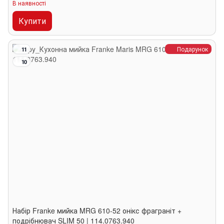
В наявності
Купити
Подарунок
11
10
Набір Franke мийка MRG 610-52 онікс фраграніт +
подрібнювач SLIM 50 | 114.0763.940