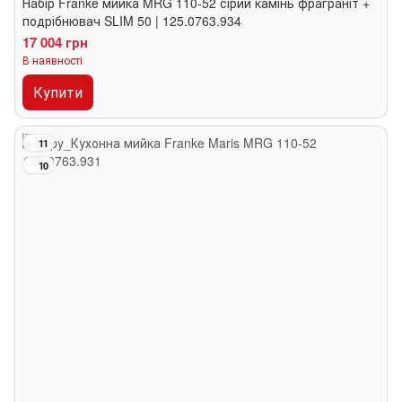
Набір Franke мийка MRG 110-52 сірий камінь фраграніт +
подрібнювач SLIM 50 | 125.0763.934
17 004 грн
В наявності
Купити
11
10