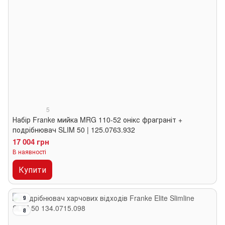
5
Набір Franke мийка MRG 110-52 онікс фраграніт +
подрібнювач SLIM 50 | 125.0763.932
17 004 грн
В наявності
Купити
9
8