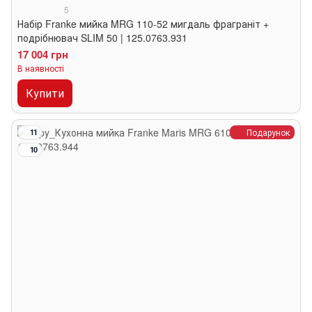
5
Набір Franke мийка MRG 110-52 мигдаль фраграніт +
подрібнювач SLIM 50 | 125.0763.931
17 004 грн
В наявності
Купити
Подарунок
11
10