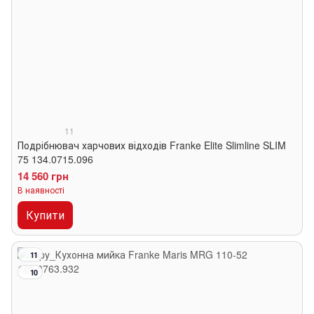
11
Подрібнювач харчових відходів Franke Elite Slimline SLIM
75 134.0715.096
14 560 грн
В наявності
Купити
11
10