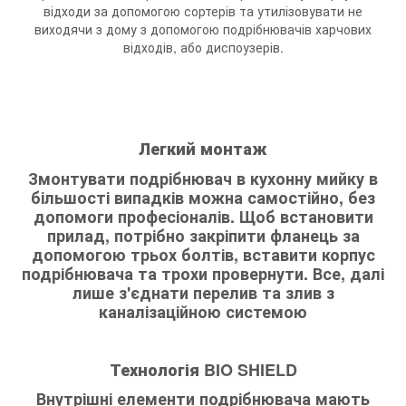
відходи за допомогою сортерів та утилізовувати не
виходячи з дому з допомогою подрібнювачів харчових
відходів, або диспоузерів.
Легкий монтаж
Змонтувати подрібнювач в кухонну мийку в
більшості випадків можна самостійно, без
допомоги професіоналів. Щоб встановити
прилад, потрібно закріпити фланець за
допомогою трьох болтів, вставити корпус
подрібнювача та трохи провернути. Все, далі
лише з'єднати перелив та злив з
каналізаційною системою
Технологія BIO SHIELD
Внутрішні елементи подрібнювача мають