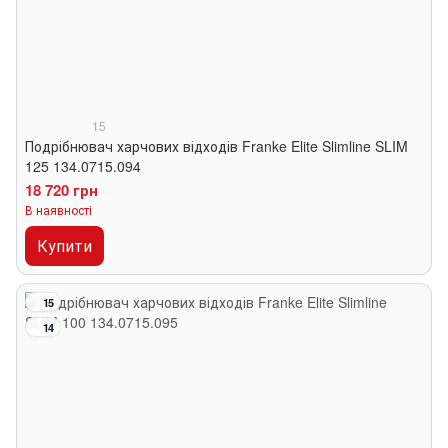
15
Подрібнювач харчових відходів Franke Elite Slimline SLIM
125 134.0715.094
18 720 грн
В наявності
Купити
15
14