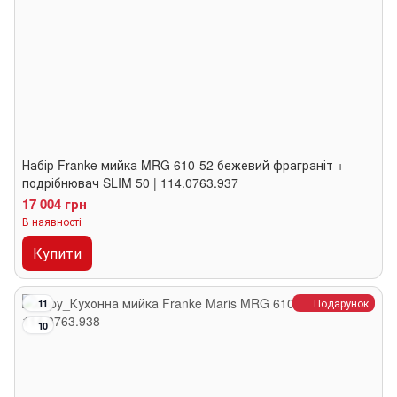
Набір Franke мийка MRG 610-52 бежевий фраграніт +
подрібнювач SLIM 50 | 114.0763.937
17 004 грн
В наявності
Купити
Подарунок
11
10