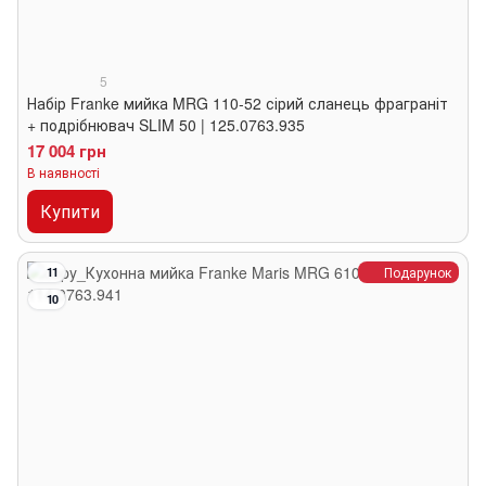
5
Набір Franke мийка MRG 110-52 сірий сланець фраграніт
+ подрібнювач SLIM 50 | 125.0763.935
17 004 грн
В наявності
Купити
Подарунок
11
10