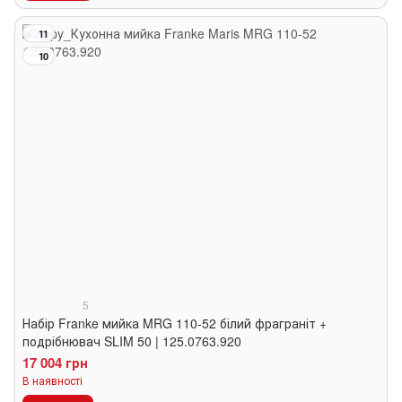
11
10
5
Набір Franke мийка MRG 110-52 білий фраграніт +
подрібнювач SLIM 50 | 125.0763.920
17 004 грн
В наявності