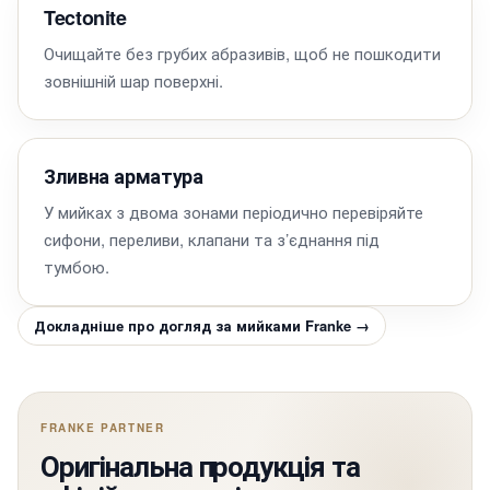
Tectonite
Очищайте без грубих абразивів, щоб не пошкодити
зовнішній шар поверхні.
Зливна арматура
У мийках з двома зонами періодично перевіряйте
сифони, переливи, клапани та з’єднання під
тумбою.
Докладніше про догляд за мийками Franke →
FRANKE PARTNER
Оригінальна продукція та