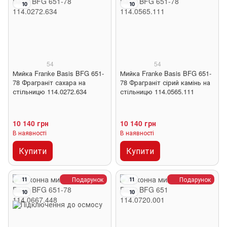
10
10
54
54
Мийка Franke Basis BFG 651-
Мийка Franke Basis BFG 651-
78 Фраграніт сахара на
78 Фраграніт сірий камінь на
стільницю 114.0272.634
стільницю 114.0565.111
10 140 грн
10 140 грн
В наявності
В наявності
Купити
Купити
Подарунок
Подарунок
11
11
10
10