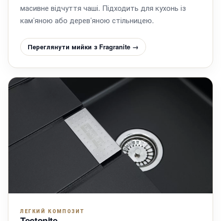
масивне відчуття чаші. Підходить для кухонь із
кам’яною або дерев’яною стільницею.
Переглянути мийки з Fragranite →
ЛЕГКИЙ КОМПОЗИТ
Tectonite