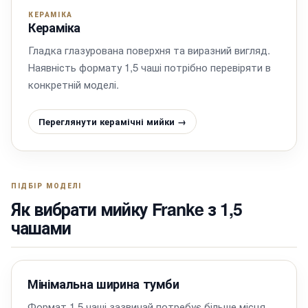
КЕРАМІКА
Кераміка
Гладка глазурована поверхня та виразний вигляд.
Наявність формату 1,5 чаші потрібно перевіряти в
конкретній моделі.
Переглянути керамічні мийки →
ПІДБІР МОДЕЛІ
Як вибрати мийку Franke з 1,5
чашами
Мінімальна ширина тумби
Формат 1,5 чаші зазвичай потребує більше місця,