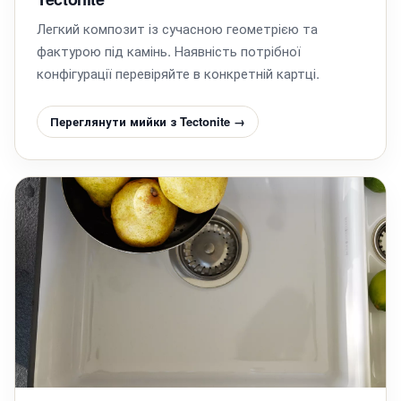
Легкий композит із сучасною геометрією та
фактурою під камінь. Наявність потрібної
конфігурації перевіряйте в конкретній картці.
Переглянути мийки з Tectonite →