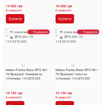
14 560 грн
10 088 грн
В наявності
В наявності
Купити
Купити
Подарунок
Подарунок
11
11
10
10
54
54
Мийка Franke Basis BFG 651-
Мийка Franke Basis BFG 651-
78 Фраграніт бежевий на
78 Фраграніт онікс на
стільницю 114.0272.633
стільницю 114.0272.603
10 140 грн
10 140 грн
В наявності
В наявності