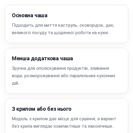
Основна чаша
Підходить для миття каструль, сковорідок, дек,
великого посуду та щоденної роботи на кухні.
Менша додаткова чаша
Зручна для ополіскування продуктів, зливання
води, розморожування або паралельних кухонних
дій.
З крилом або без нього
Модель з крилом дає місце для сушіння, а варіант
без крила виглядає компактніше та лаконічніше.