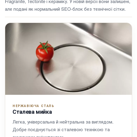
Fragranite, Tectonite і кераміку. У новій версії вони залишені,
але подані як нормальний SEO-блок без технічної сітки.
НЕРЖАВІЮЧА СТАЛЬ
Сталева мийка
Легка, універсальна й нейтральна за виглядом.
Добре поєднується зі сталевою технікою та
сучасними змішувачами.