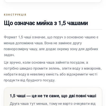
КОНСТРУКЦІЯ
Що означає мийка з 1,5 чашами
Формат 1,5 чаші означає, що поруч з основною чашею є
менша допоміжна чаша. Вона не замінює другу
повнорозмірну чашу, але додає окрему зону для дрібних
задач.
Це зручно, коли основна чаша зайнята посудом, а
потрібно швидко промити зелень, злити воду з макаронів,
набрати воду в невелику ємність або відокремити чисті
продукти від брудного посуду.
1,5 чаші — це не те саме, що дві повні чаші
Друга чаша тут менша, тому не варто очікувати від