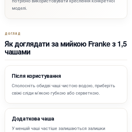
потрібно використовувати креслення конкретної
моделі.
ДОГЛЯД
Як доглядати за мийкою Franke з 1,5
чашами
Після користування
Сполосніть обидві чаші чистою водою, приберіть
свіжі сліди м’якою губкою або серветкою.
Додаткова чаша
У меншій чаші частіше залишаються залишки