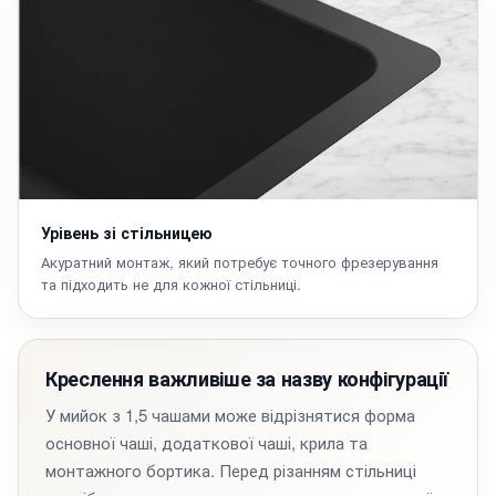
Урівень зі стільницею
Акуратний монтаж, який потребує точного фрезерування
та підходить не для кожної стільниці.
Креслення важливіше за назву конфігурації
У мийок з 1,5 чашами може відрізнятися форма
основної чаші, додаткової чаші, крила та
монтажного бортика. Перед різанням стільниці