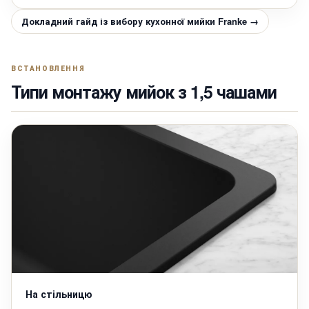
Докладний гайд із вибору кухонної мийки Franke →
ВСТАНОВЛЕННЯ
Типи монтажу мийок з 1,5 чашами
На стільницю