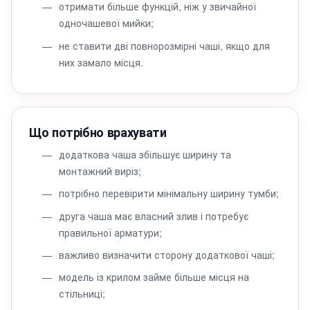
отримати більше функцій, ніж у звичайної
одночашевої мийки;
не ставити дві повнорозмірні чаші, якщо для
них замало місця.
Що потрібно врахувати
додаткова чаша збільшує ширину та
монтажний виріз;
потрібно перевірити мінімальну ширину тумби;
друга чаша має власний злив і потребує
правильної арматури;
важливо визначити сторону додаткової чаші;
модель із крилом займе більше місця на
стільниці;