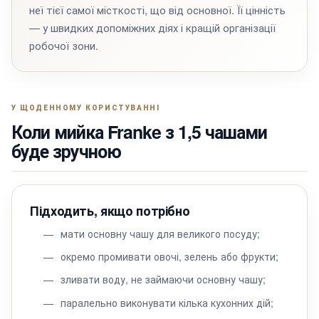
неї тієї самої місткості, що від основної. Її цінність
— у швидких допоміжних діях і кращій організації
робочої зони.
У ЩОДЕННОМУ КОРИСТУВАННІ
Коли мийка Franke з 1,5 чашами
буде зручною
Підходить, якщо потрібно
мати основну чашу для великого посуду;
окремо промивати овочі, зелень або фрукти;
зливати воду, не займаючи основну чашу;
паралельно виконувати кілька кухонних дій;