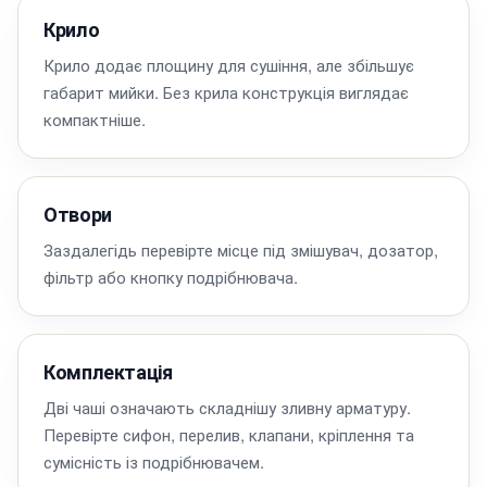
Крило
Крило додає площину для сушіння, але збільшує
габарит мийки. Без крила конструкція виглядає
компактніше.
Отвори
Заздалегідь перевірте місце під змішувач, дозатор,
фільтр або кнопку подрібнювача.
Комплектація
Дві чаші означають складнішу зливну арматуру.
Перевірте сифон, перелив, клапани, кріплення та
сумісність із подрібнювачем.