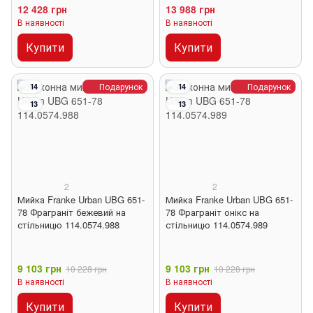
12 428 грн
13 988 грн
В наявності
В наявності
Купити
Купити
Подарунок
Подарунок
14
14
13
13
2
2
Мийка Franke Urban UBG 651-
Мийка Franke Urban UBG 651-
78 Фраграніт бежевий на
78 Фраграніт онікс на
стільницю 114.0574.988
стільницю 114.0574.989
9 103 грн
9 103 грн
10 228 грн
10 228 грн
В наявності
В наявності
Купити
Купити