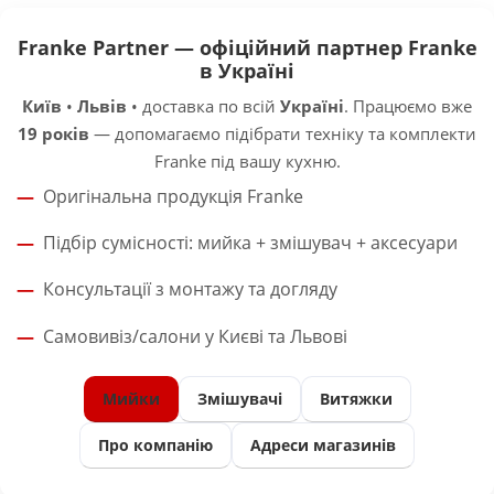
Franke Partner — офіційний партнер Franke
в Україні
Київ
•
Львів
• доставка по всій
Україні
. Працюємо вже
19 років
— допомагаємо підібрати техніку та комплекти
Franke під вашу кухню.
Оригінальна продукція Franke
Підбір сумісності: мийка + змішувач + аксесуари
Консультації з монтажу та догляду
Самовивіз/салони у Києві та Львові
Мийки
Змішувачі
Витяжки
Про компанію
Адреси магазинів