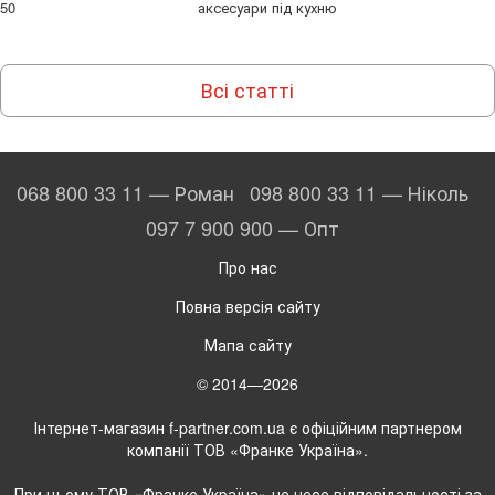
50
аксесуари під кухню
Всі статті
068 800 33 11 — Роман
098 800 33 11 — Ніколь
097 7 900 900 — Опт
Про нас
Повна версія сайту
Мапа сайту
© 2014—2026
Інтернет-магазин f-partner.com.ua є офіційним партнером
компанії ТОВ «Франке Україна».
При цьому ТОВ «Франке Україна» не несе відповідальності за