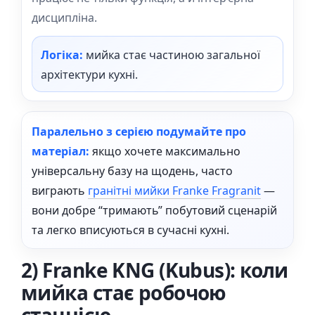
дисципліна.
Логіка:
мийка стає частиною загальної
архітектури кухні.
Паралельно з серією подумайте про
матеріал:
якщо хочете максимально
універсальну базу на щодень, часто
виграють
гранітні мийки Franke Fragranit
—
вони добре “тримають” побутовий сценарій
та легко вписуються в сучасні кухні.
2) Franke KNG (Kubus): коли
мийка стає робочою