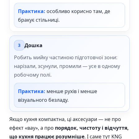
Практика:
особливо корисно там, де
бракує стільниці.
Дошка
3
Робить мийку частиною підготовчої зони:
нарізали, зсунули, промили — усе в одному
робочому полі.
Практика:
менше рухів і менше
візуального безладу.
Якщо кухня компактна, ці аксесуари — не про
ефект «вау», а про
порядок, чистоту і відчуття,
що кухня працює розумніше
. І саме тут KNG