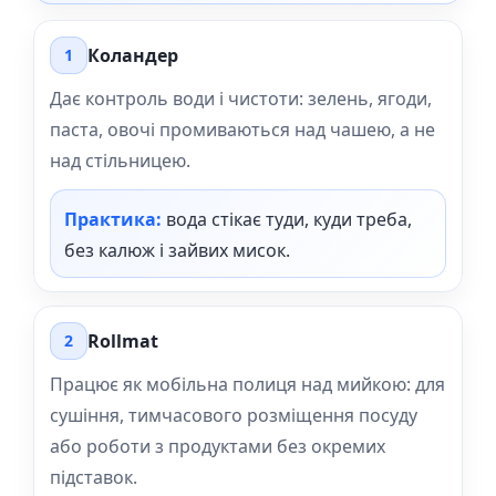
Коландер
1
Дає контроль води і чистоти: зелень, ягоди,
паста, овочі промиваються над чашею, а не
над стільницею.
Практика:
вода стікає туди, куди треба,
без калюж і зайвих мисок.
Rollmat
2
Працює як мобільна полиця над мийкою: для
сушіння, тимчасового розміщення посуду
або роботи з продуктами без окремих
підставок.