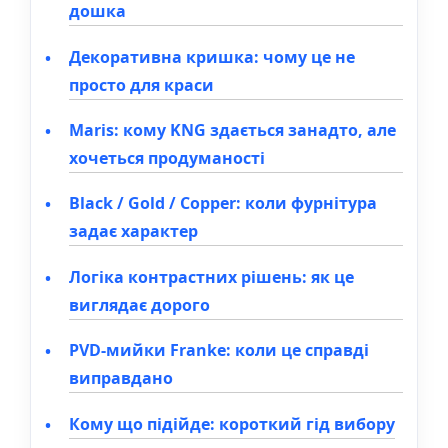
дошка
Декоративна кришка: чому це не
просто для краси
Maris: кому KNG здається занадто, але
хочеться продуманості
Black / Gold / Copper: коли фурнітура
задає характер
Логіка контрастних рішень: як це
виглядає дорого
PVD-мийки Franke: коли це справді
виправдано
Кому що підійде: короткий гід вибору