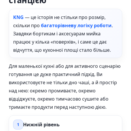
станцією
KNG
— це історія не стільки про розмір,
скільки про
багаторівневу логіку роботи
.
Завдяки бортикам і аксесуарам мийка
працює у кілька «поверхів», і саме це дає
відчуття, що кухонної площі стало більше.
Для маленької кухні або для активного сценарію
готування це дуже практичний підхід. Ви
використовуєте не тільки дно чаші, а й простір
над нею: окремо промиваєте, окремо
відціджуєте, окремо тимчасово сушите або
тримаєте продукти перед наступною дією.
Нижній рівень
1