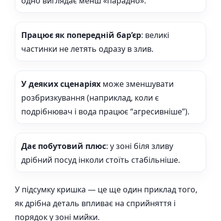
одно виглядає менш «парадно».
Працює як попередній бар’єр
: великі
частинки не летять одразу в злив.
У деяких сценаріях
може зменшувати
розбризкування (наприклад, коли є
подрібнювач і вода працює “агресивніше”).
Дає побутовий плюс
: у зоні біля зливу
дрібний посуд інколи стоїть стабільніше.
У підсумку кришка — це ще один приклад того,
як дрібна деталь впливає на сприйняття і
порядок у зоні мийки.