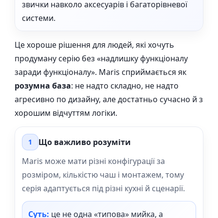
звички навколо аксесуарів і багаторівневої
системи.
Це хороше рішення для людей, які хочуть
продуману серію без «надлишку функціоналу
заради функціоналу». Maris сприймається як
розумна база
: не надто складно, не надто
агресивно по дизайну, але достатньо сучасно й з
хорошим відчуттям логіки.
Що важливо розуміти
1
Maris може мати різні конфігурації за
розміром, кількістю чаш і монтажем, тому
серія адаптується під різні кухні й сценарії.
Суть:
це не одна «типова» мийка, а