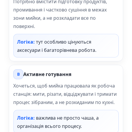
Потрібно вмістити підготовку продуктів,
промивання і частково сушіння в межах
зони мийки, а не розкладати все по
поверхні.
Логіка:
тут особливо цінуються
аксесуари і багаторівнева робота.
Активне готування
B
Хочеться, щоб мийка працювала як робоча
станція: мити, різати, відціджувати і тримати
процес зібраним, а не розкиданим по кухні.
Логіка:
важлива не просто чаша, а
організація всього процесу.