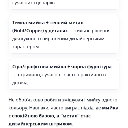
сучасних сценаріїв.
Темна мийка + теплий метал
(Gold/Copper) у деталях
— сильне рішення
для кухонь із вираженим дизайнерським
характером.
Сіра/графітова мийка + чорна фурнітура
— стримано, сучасно і часто практично в
догляді.
Не обов’язково робити змішувач і мийку одного
кольору. Навпаки, часто виграє підхід, де
мийка
є спокійною базою, а “метал” стає
дизайнерським штрихом
.