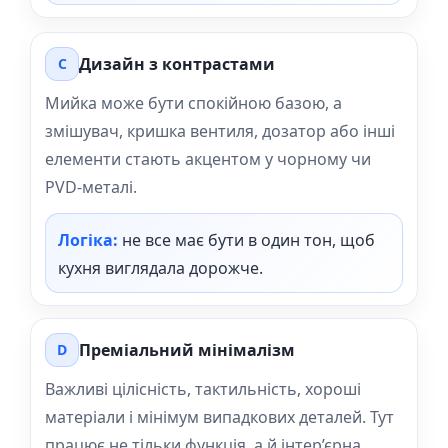
Дизайн з контрастами
C
Мийка може бути спокійною базою, а
змішувач, кришка вентиля, дозатор або інші
елементи стають акцентом у чорному чи
PVD-металі.
Логіка:
не все має бути в один тон, щоб
кухня виглядала дорожче.
Преміальний мінімалізм
D
Важливі цілісність, тактильність, хороші
матеріали і мінімум випадкових деталей. Тут
працює не тільки функція, а й інтер’єрна