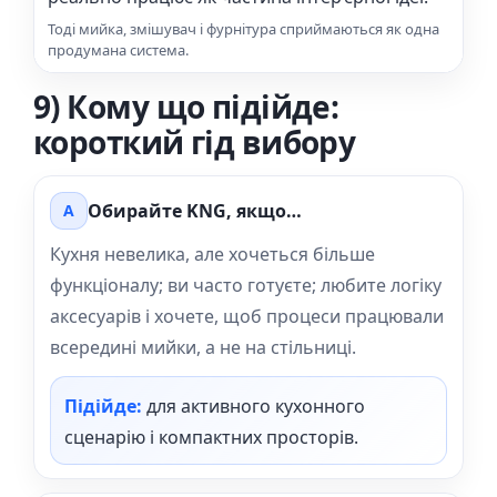
Тоді мийка, змішувач і фурнітура сприймаються як одна
продумана система.
9) Кому що підійде:
короткий гід вибору
Обирайте KNG, якщо…
A
Кухня невелика, але хочеться більше
функціоналу; ви часто готуєте; любите логіку
аксесуарів і хочете, щоб процеси працювали
всередині мийки, а не на стільниці.
Підійде:
для активного кухонного
сценарію і компактних просторів.