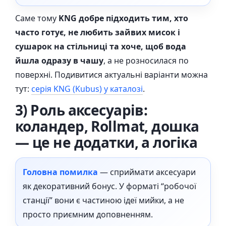
Саме тому
KNG добре підходить тим, хто
часто готує, не любить зайвих мисок і
сушарок на стільниці та хоче, щоб вода
йшла одразу в чашу
, а не розносилася по
поверхні. Подивитися актуальні варіанти можна
тут:
серія KNG (Kubus) у каталозі
.
3) Роль аксесуарів:
коландер, Rollmat, дошка
— це не додатки, а логіка
Головна помилка
— сприймати аксесуари
як декоративний бонус. У форматі “робочої
станції” вони є частиною ідеї мийки, а не
просто приємним доповненням.