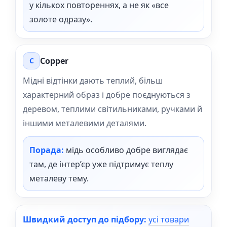
у кількох повтореннях, а не як «все
золоте одразу».
Copper
C
Мідні відтінки дають теплий, більш
характерний образ і добре поєднуються з
деревом, теплими світильниками, ручками й
іншими металевими деталями.
Порада:
мідь особливо добре виглядає
там, де інтер’єр уже підтримує теплу
металеву тему.
Швидкий доступ до підбору:
усі товари