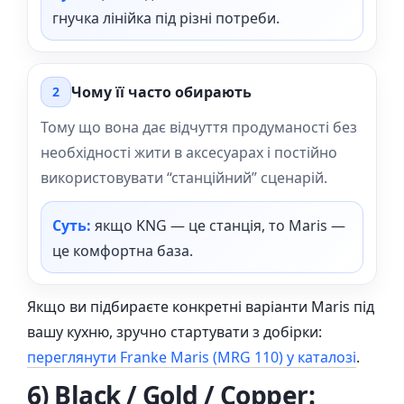
гнучка лінійка під різні потреби.
Чому її часто обирають
2
Тому що вона дає відчуття продуманості без
необхідності жити в аксесуарах і постійно
використовувати “станційний” сценарій.
Суть:
якщо KNG — це станція, то Maris —
це комфортна база.
Якщо ви підбираєте конкретні варіанти Maris під
вашу кухню, зручно стартувати з добірки:
переглянути Franke Maris (MRG 110) у каталозі
.
6) Black / Gold / Copper: