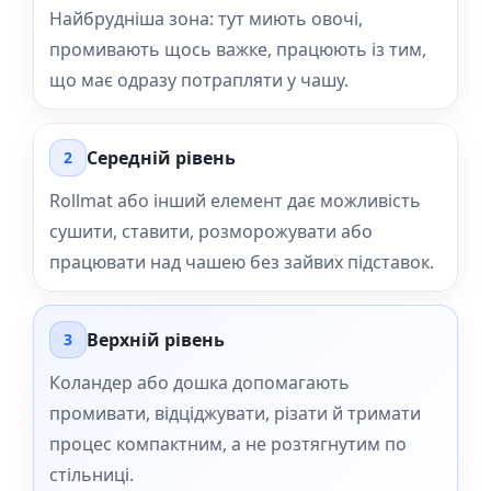
Найбрудніша зона: тут миють овочі,
промивають щось важке, працюють із тим,
що має одразу потрапляти у чашу.
Середній рівень
2
Rollmat або інший елемент дає можливість
сушити, ставити, розморожувати або
працювати над чашею без зайвих підставок.
Верхній рівень
3
Коландер або дошка допомагають
промивати, відціджувати, різати й тримати
процес компактним, а не розтягнутим по
стільниці.