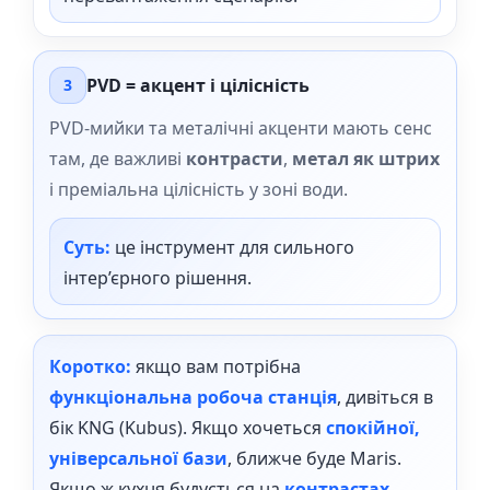
PVD = акцент і цілісність
3
PVD-мийки та металічні акценти мають сенс
там, де важливі
контрасти
,
метал як штрих
і преміальна цілісність у зоні води.
Суть:
це інструмент для сильного
інтер’єрного рішення.
Коротко:
якщо вам потрібна
функціональна робоча станція
, дивіться в
бік KNG (Kubus). Якщо хочеться
спокійної,
універсальної бази
, ближче буде Maris.
Якщо ж кухня будується на
контрастах,