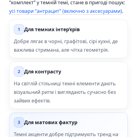
“комплект” у темній темі, стане в пригоді пошук:
усі товари “антрацит” (включно з аксесуарами)
.
Для темних інтер’єрів
1
Добре лягає в чорні, графітові, сірі кухні, де
важлива стримана, але чітка геометрія.
Для контрасту
2
На світлій стільниці темні елементи дають
візуальний ритм і виглядають сучасно без
зайвих ефектів.
Для матових фактур
3
Темні акценти добре підтримують тренд на