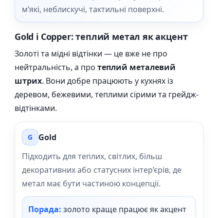
м’які, неблискучі, тактильні поверхні.
Gold і Copper: теплий метал як акцент
Золоті та мідні відтінки — це вже не про
нейтральність, а про
теплий металевий
штрих
. Вони добре працюють у кухнях із
деревом, бежевими, теплими сірими та грейдж-
відтінками.
Gold
G
Підходить для теплих, світлих, більш
декоративних або статусних інтер’єрів, де
метал має бути частиною концепції.
Порада:
золото краще працює як акцент