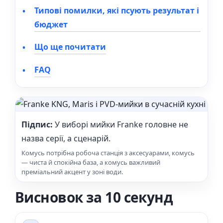
Типові помилки, які псують результат і
бюджет
Що ще почитати
FAQ
Підпис:
У виборі мийки Franke головне не
назва серії, а сценарій.
Комусь потрібна робоча станція з аксесуарами, комусь
— чиста й спокійна база, а комусь важливий
преміальний акцент у зоні води.
Висновок за 10 секунд