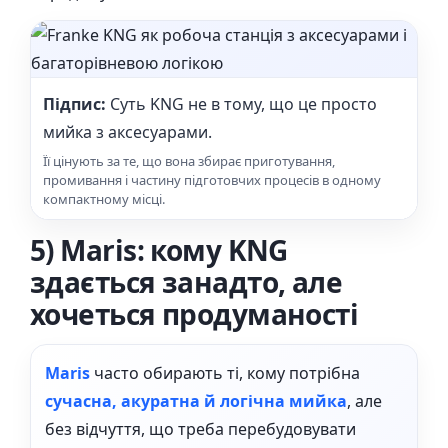
Підпис:
Суть KNG не в тому, що це просто
мийка з аксесуарами.
Її цінують за те, що вона збирає приготування,
промивання і частину підготовчих процесів в одному
компактному місці.
5) Maris: кому KNG
здається занадто, але
хочеться продуманості
Maris
часто обирають ті, кому потрібна
сучасна, акуратна й логічна мийка
, але
без відчуття, що треба перебудовувати