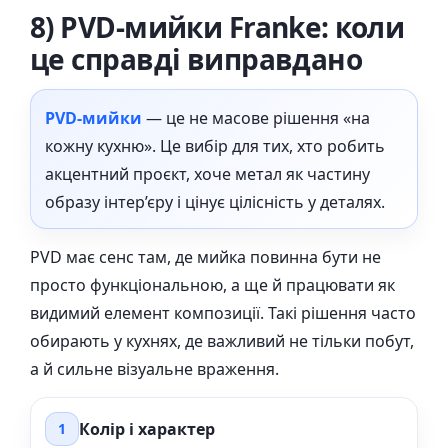
8) PVD-мийки Franke: коли
це справді виправдано
PVD-мийки
— це не масове рішення «на
кожну кухню». Це вибір для тих, хто робить
акцентний проєкт, хоче метал як частину
образу інтер’єру і цінує цілісність у деталях.
PVD має сенс там, де мийка повинна бути не
просто функціональною, а ще й працювати як
видимий елемент композиції. Такі рішення часто
обирають у кухнях, де важливий не тільки побут,
а й сильне візуальне враження.
Колір і характер
1