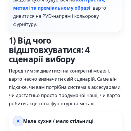
металі та преміальному образі
, варто
дивитися на PVD-напрям і кольорову
фурнітуру.
1) Від чого
відштовхуватися: 4
сценарії вибору
Перед тим як дивитися на конкретні моделі,
варто чесно визначити свій сценарій. Саме він
підкаже, чи вам потрібна система з аксесуарами,
чи достатньо просто продуманої чаші, чи варто
робити акцент на фурнітурі та металі.
Мала кухня / мало стільниці
A