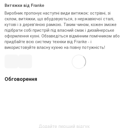
Витяжки від Franke
Виробник пропонує наступні види витяжок: острівні, зі
склом, витяжки, що вбудовуються, з нержавіючої сталі,
кутові і з дерев'яною рамкою. Таким чином, кожен зможе
підібрати собі пристрій під власний смак і дизайнерське
оформлення кухні. Обзаведіться відмінним помічником або
придбайте всю систему техніки від Franke - і
використовуйте власну кухню на повну потужність!
Обговорення
Додайте перший відгук