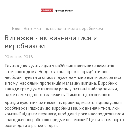
Блог
Витяжки - як визначитися з виробником
Витяжки - як визначитися з
виробником
20 квітня 2018
Техніка для кухні - один з найбільш важливих елементів
затишного дому. Не достатньо просто придбати всі
необхідні пункти зі списку, дуже важливо вміти розібратися
в тому, наскільки пропозиція магазину вигідна. Виробник
завжди грає дуже важливу роль у питанні вибору техніки,
адже саме від нього залежить її якість і довговічність.
Бренди кухонних витяжок, як правило, мають індивідуальні
особливості підходу до виробництва. Як визначитися, якій
компанії віддати перевагу, щоб довгі роки насолоджуватися
злагодженою роботою предметів техніки? Це питання варто
розглядати з різних сторін: