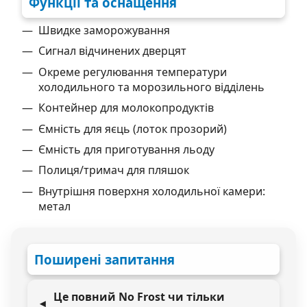
Функції та оснащення
Швидке заморожування
Сигнал відчинених дверцят
Окреме регулювання температури
холодильного та морозильного відділень
Контейнер для молокопродуктів
Ємність для яєць (лоток прозорий)
Ємність для приготування льоду
Полиця/тримач для пляшок
Внутрішня поверхня холодильної камери:
метал
Поширені запитання
Це повний No Frost чи тільки