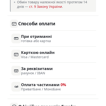
Обмін товару належної якості протягом 14
днів —
ст. 9 Закону України
.
Способи оплати
При отриманні
готівка або картка
Карткою онлайн
Visa / Mastercard
За реквізитами
рахунок / IBAN
Оплата частинами
0%
ПриватБанк / МоноБанк