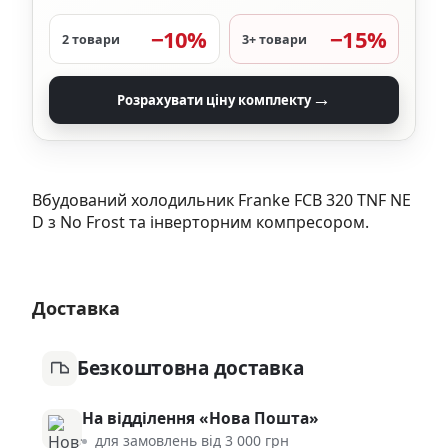
−10%
−15%
2 товари
3+ товари
→
Розрахувати ціну комплекту
Вбудований холодильник Franke FCB 320 TNF NE
D з No Frost та інверторним компресором.
Доставка
Безкоштовна доставка
На відділення «Нова Пошта»
для замовлень від 3 000 грн