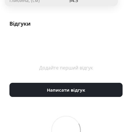
Глибина, (см)
54.5
Відгуки
Додайте перший відгук
Написати відгук