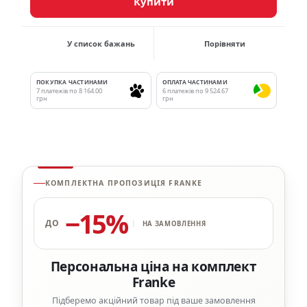
Купити
У список бажань
Порівняти
ПОКУПКА ЧАСТИНАМИ
ОПЛАТА ЧАСТИНАМИ
7 платежів по 8 164.00
6 платежів по 9 524.67
грн
грн
КОМПЛЕКТНА ПРОПОЗИЦІЯ FRANKE
−15%
ДО
НА ЗАМОВЛЕННЯ
Персональна ціна на комплект
Franke
Підберемо акційний товар під ваше замовлення