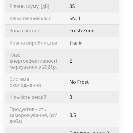
Рівень шуму, (дБ)
35
Кліматичний клас
SN, T
Зона свіжості
Fresh Zone
Країна виробництва
Італія
Клас
енергоефективності
Е
маркування з 2021р.
Система
No Frost
охолодження
Кількість секцій
3
Продуктивність
заморожування, (кг/
3.5
доба)