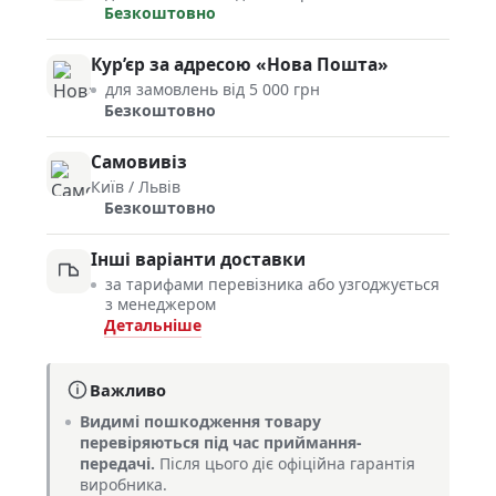
Безкоштовно
Кур’єр за адресою «Нова Пошта»
для замовлень від 5 000 грн
Безкоштовно
Самовивіз
Київ / Львів
Безкоштовно
Інші варіанти доставки
за тарифами перевізника або узгоджується
з менеджером
Детальніше
Важливо
Видимі пошкодження товару
перевіряються під час приймання-
передачі.
Після цього діє офіційна гарантія
виробника.