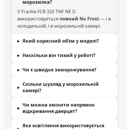
морозилка?
У Franke FCB 320 TNF NE D
використовується
повний No Frost
— і в
холодильній, і в морозильній камері.
Який корисний об’єм у моделі?
Наскільки він тихий у роботі?
Чи є швидке заморожування?
Скільки шухляд у морозильній
камері?
Чи можна змінити напрямок
відкривання дверцят?
Яке освітлення використовується