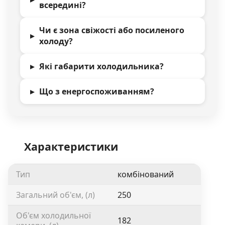
всередині?
Чи є зона свіжості або посиленого
холоду?
Які габарити холодильника?
Що з енергоспоживанням?
Характеристики
Тип
комбінований
Загальний об'єм, (л)
250
Об'єм холодильної
182