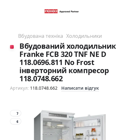
Вбудована техніка
Холодильники
Вбудований холодильник
Franke FCB 320 TNF NE D
118.0696.811 No Frost
інверторний компресор
118.0748.662
Артикул:
118.0748.662
Написати відгук
7
6