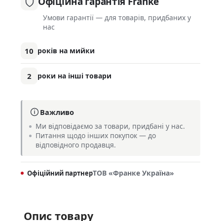
Офіційна гарантія Franke
Умови гарантії — для товарів, придбаних у
нас
10
років на мийки
2
роки на інші товари
Важливо
Ми відповідаємо за товари, придбані у нас.
Питання щодо інших покупок — до
відповідного продавця.
ТОВ «Франке Україна»
Офіційний партнер
Опис товару