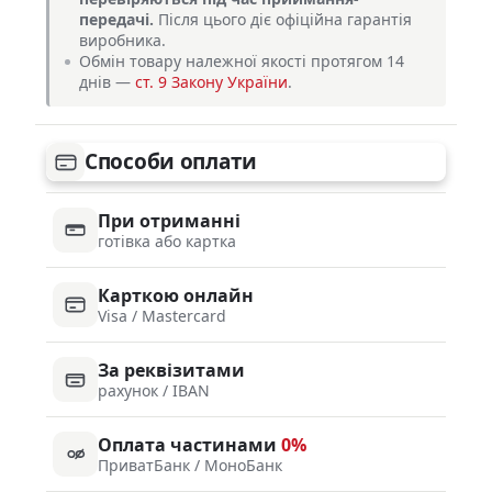
передачі.
Після цього діє офіційна гарантія
виробника.
Обмін товару належної якості протягом 14
днів —
ст. 9 Закону України
.
Способи оплати
При отриманні
готівка або картка
Карткою онлайн
Visa / Mastercard
За реквізитами
рахунок / IBAN
Оплата частинами
0%
ПриватБанк / МоноБанк