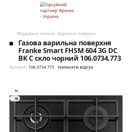
Вбудована техніка
Варильні поверхні
Газова варильна поверхня
Franke Smart FHSM 604 3G DC
BK C скло чорний 106.0734.773
Артикул:
106.0734.773
Написати відгук
11
10