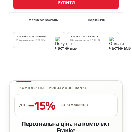
Купити
У список бажань
Порівняти
ПОКУПКА ЧАСТИНАМИ
ОПЛАТА ЧАСТИНАМИ
11 платежів по 2 217.09
10 платежів по 2 438.80
грн
грн
КОМПЛЕКТНА ПРОПОЗИЦІЯ FRANKE
−15%
ДО
НА ЗАМОВЛЕННЯ
Персональна ціна на комплект
Franke