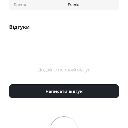
Бренд
Franke
Відгуки
Додайте перший відгук
Написати відгук