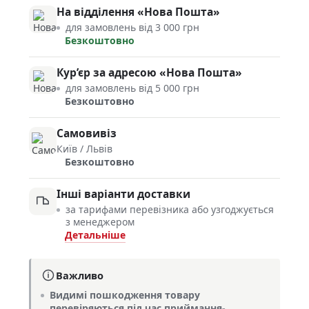
На відділення «Нова Пошта»
для замовлень від 3 000 грн
Безкоштовно
Кур’єр за адресою «Нова Пошта»
для замовлень від 5 000 грн
Безкоштовно
Самовивіз
Київ / Львів
Безкоштовно
Інші варіанти доставки
за тарифами перевізника або узгоджується
з менеджером
Детальніше
Важливо
Видимі пошкодження товару
перевіряються під час приймання-