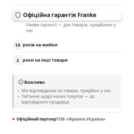
Офіційна гарантія Franke
Умови гарантії — для товарів, придбаних у
нас
10
років на мийки
2
роки на інші товари
Важливо
Ми відповідаємо за товари, придбані у нас.
Питання щодо інших покупок — до
відповідного продавця.
ТОВ «Франке Україна»
Офіційний партнер