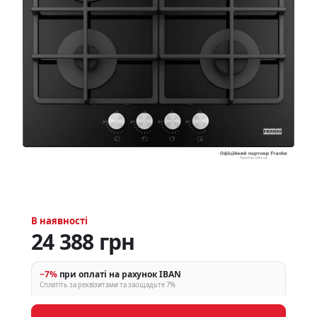
В наявності
24 388 грн
−7%
при оплаті на рахунок IBAN
Сплатіть за реквізитами та заощадьте 7%