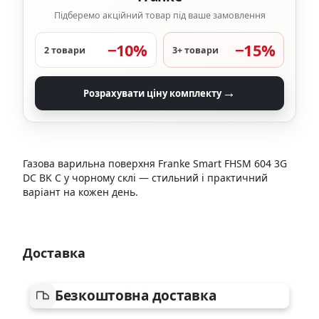
Підберемо акційний товар під ваше замовлення
−10%
−15%
2 товари
3+ товари
→
Розрахувати ціну комплекту
Газова варильна поверхня Franke Smart FHSM 604 3G
DC BK C у чорному склі — стильний і практичний
варіант на кожен день.
Доставка
Безкоштовна доставка