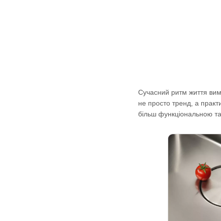
Сучасний ритм життя вима
не просто тренд, а практ
більш функціональною т