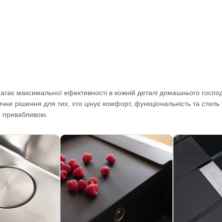
гає максимальної ефективності в кожній деталі домашнього господа
ичне рішення для тих, хто цінує комфорт, функціональність та стиль 
а привабливою.