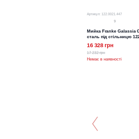
Артикул: 122.0021.447
9
Мийка Franke Galassia 
сталь під стільницю 12
16 328 грн
17 232 грн
Немає в наявності