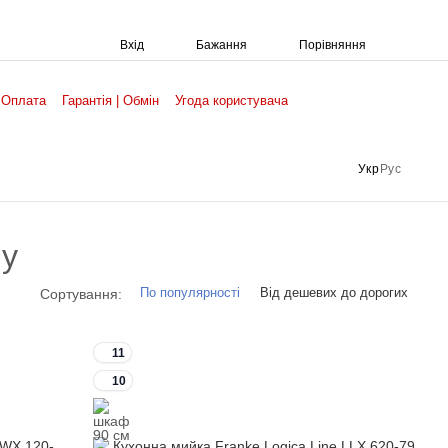
Порівняння
Вхід
Бажання
 Оплата
Гарантія | Обмін
Угода користувача
Укр
Рус
 у
По популярності
Від дешевих до дорогих
Сортування:
11
10