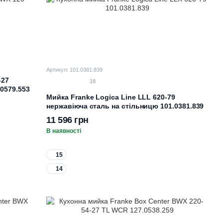
Артикул: 101.0381.839
-27
18
0579.553
Мийка Franke Logica Line LLL 620-79
нержавіюча сталь на стільницю 101.0381.839
11 596 грн
В наявності
15
14