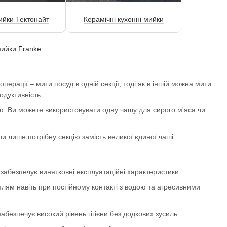
ийки Тектонайт
Керамічні кухонні мийки
мийки Franke
.
операції – мити посуд в одній секції, тоді як в іншій можна мити
одуктивність.
ню. Ви можете використовувати одну чашу для сирого м'яса чи
 лише потрібну секцію замість великої єдиної чаші.
 забезпечує винятковні експлуатаційні характеристики:
 плям навіть при постійному контакті з водою та агресивними
абезпечує високий рівень гігієни без додкових зусиль.