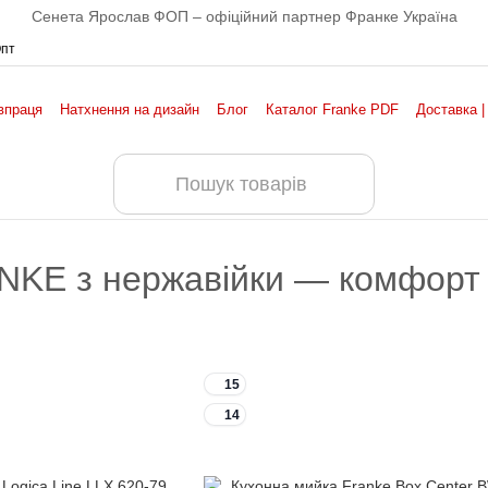
Сенета Ярослав ФОП – офіційний партнер Франке Україна
Опт
впраця
Натхнення на дизайн
Блог
Каталог Franke PDF
Доставка |
ANKE з нержавійки — комфорт
15
14