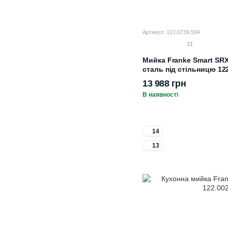
Артикул: 122.0739.594
11
Мийка Franke Smart SR
сталь під стільницю 12
13 988 грн
В наявності
14
13