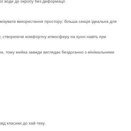
ої води до окропу без деформації.
ізувати використання простору: більша секція ідеальна для
ду, створюючи комфортну атмосферу на кухні навіть при
ми, тому мийка завжди виглядає бездоганно з мінімальними
від класики до хай-теку.