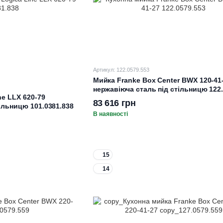
Артикул: 122.0579.553
Мийка Franke Box Center BWX 120-41
нержавіюча сталь під стільницю 122.
ne LLX 620-79
83 616 грн
ільницю 101.0381.838
В наявності
15
14