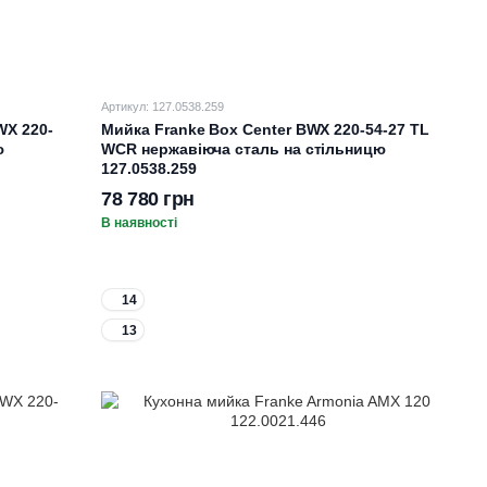
Артикул: 127.0538.259
WX 220-
Мийка Franke Box Center BWX 220-54-27 TL
ю
WCR нержавіюча сталь на стільницю
127.0538.259
78 780 грн
В наявності
14
13