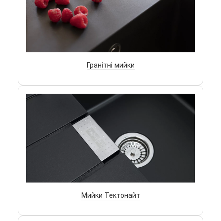
Гранітні мийки
Мийки Тектонайт