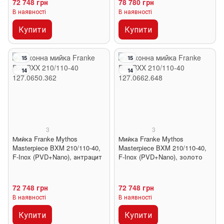
72 748 грн
78 780 грн
В наявності
В наявності
Купити
Купити
15
15
14
14
3
3
Мийка Franke Mythos
Мийка Franke Mythos
Masterpiece BXM 210/110-40,
Masterpiece BXM 210/110-40,
F-Inox (PVD+Nano), антрацит
F-Inox (PVD+Nano), золото
72 748 грн
72 748 грн
В наявності
В наявності
Купити
Купити