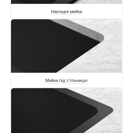
Накладні мийки
Мийки під стільницю