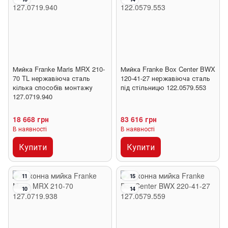
Мийка Franke Maris MRX 210-
Мийка Franke Box Center BWX
70 TL нержавіюча сталь
120-41-27 нержавіюча сталь
кілька способів монтажу
під стільницю 122.0579.553
127.0719.940
18 668 грн
83 616 грн
В наявності
В наявності
Купити
Купити
11
15
10
14