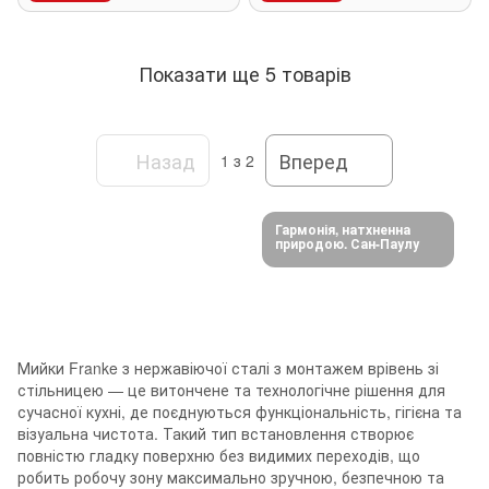
Показати ще 5 товарів
Назад
Вперед
1
з 2
Гармонія, натхненна
природою. Сан-Паулу
Мийки Franke з нержавіючої сталі з монтажем врівень зі
стільницею — це витончене та технологічне рішення для
сучасної кухні, де поєднуються функціональність, гігієна та
візуальна чистота. Такий тип встановлення створює
повністю гладку поверхню без видимих переходів, що
робить робочу зону максимально зручною, безпечною та