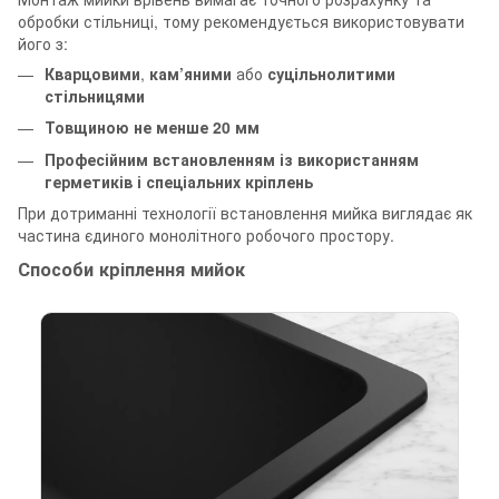
обробки стільниці, тому рекомендується використовувати
його з:
Кварцовими
,
кам’яними
або
суцільнолитими
стільницями
Товщиною не менше 20 мм
Професійним встановленням із використанням
герметиків і спеціальних кріплень
При дотриманні технології встановлення мийка виглядає як
частина єдиного монолітного робочого простору.
Способи кріплення мийок