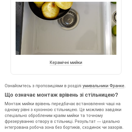
Керамічні мийки
Ознайомтесь з пропозиціями в розділі
умивальники Франке
.
Що означає монтаж врівень зі стільницею?
Монтаж мийки врівень передбачає встановлення чаші на
одному рівні з кухонною стільницею. Це можливо завдяки
спеціально обробленим краям мийки та точному
фрезеруванню отвору в стільниці. Результат — ідеально
інтегрована робоча зона без бортиків, сходинок чи зазорів.