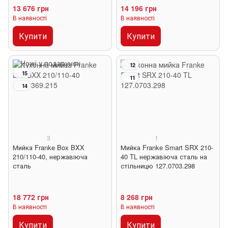
13 676 грн
14 196 грн
В наявності
В наявності
Купити
Купити
12
15
11
14
3
1
Мийка Franke Box BXX
Мийка Franke Smart SRX 210-
210/110-40, нержавіюча
40 TL нержавіюча сталь на
сталь
стільницю 127.0703.298
18 772 грн
8 268 грн
В наявності
В наявності
Купити
Купити