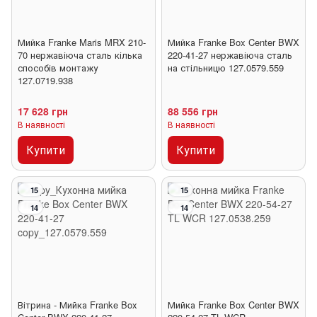
Мийка Franke Maris MRX 210-
Мийка Franke Box Center BWX
70 нержавіюча сталь кілька
220-41-27 нержавіюча сталь
способів монтажу
на стільницю 127.0579.559
127.0719.938
17 628 грн
88 556 грн
В наявності
В наявності
Купити
Купити
15
15
14
14
Вітрина - Мийка Franke Box
Мийка Franke Box Center BWX