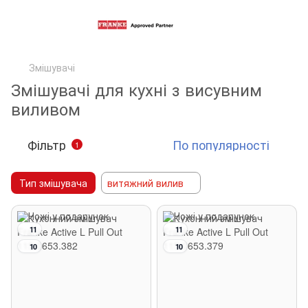
Змішувачі
Змішувачі для кухні з висувним
виливом
Фільтр
По популярності
1
Тип змішувача
витяжний вилив
11
11
10
10