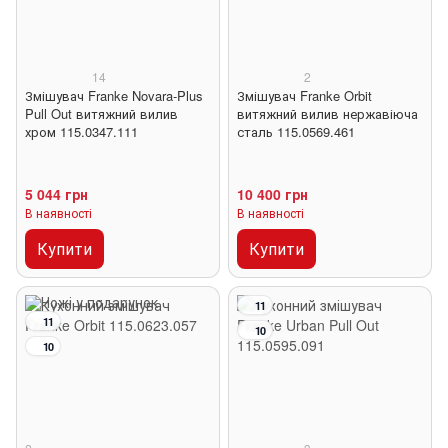
14
2
Змішувач Franke Novara-Plus
Змішувач Franke Orbit
Pull Out витяжний вилив
витяжний вилив нержавіюча
хром 115.0347.111
сталь 115.0569.461
5 044 грн
10 400 грн
В наявності
В наявності
Купити
Купити
11
11
10
10