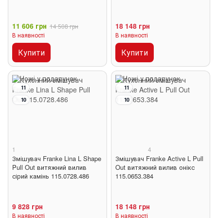
11 606 грн
18 148 грн
14 508 грн
В наявності
В наявності
Купити
Купити
11
11
10
10
1
4
Змішувач Franke Lina L Shape
Змішувач Franke Active L Pull
Pull Out витяжний вилив
Out витяжний вилив онікс
сірий камінь 115.0728.486
115.0653.384
9 828 грн
18 148 грн
В наявності
В наявності