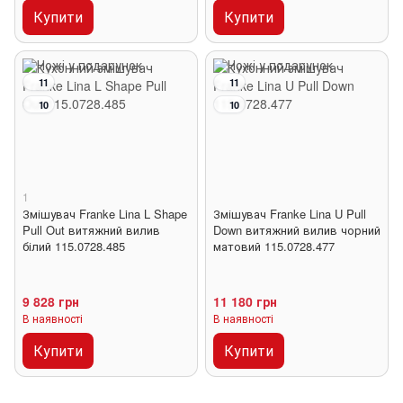
Купити
Купити
11
11
10
10
1
Змішувач Franke Lina L Shape
Змішувач Franke Lina U Pull
Pull Out витяжний вилив
Down витяжний вилив чорний
білий 115.0728.485
матовий 115.0728.477
9 828 грн
11 180 грн
В наявності
В наявності
Купити
Купити