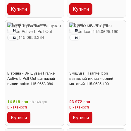
Купити
Купити
14
15
13
14
Вітрина - Змішувач Franke
Змішувач Franke Icon
Active L Pull Out витяжний
витяжний вилив чорний
вилив онікс 115.0653.384
матовий 115.0625.190
14 518 грн
23 972 грн
18 148 грн
В наявності
В наявності
Купити
Купити