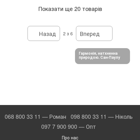
Показати ще 20 товарів
Назад
Вперед
2
з 6
Гармонія, натхненна
природою. Сан-Паулу
068 800 33 11 — Роман
098 800 33 11 — Ніколь
097 7 900 900 — Опт
Про нас