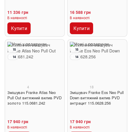
11 336 грн
16 588 грн
В наявності
В наявності
Купити
Купити
15
15
14
14
4
18
Змішувач Franke Atlas Neo
Змішувач Franke Eos Neo Pull
Pull Out витяжний вилив PVD
Down витяжний вилив PVD
золото 115.0681.242
антрацит 115.0628.256
17 940 грн
17 940 грн
В наявності
В наявності