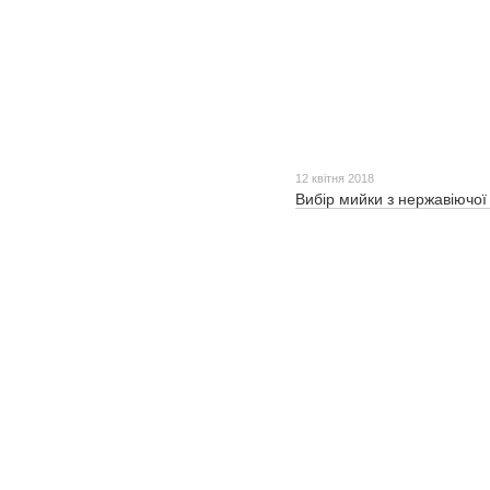
12 квітня 2018
Вибір мийки з нержавіючої 