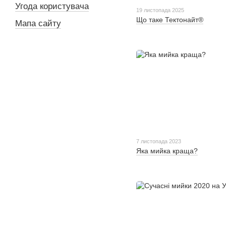
Угода користувача
19 листопада 2025
Що таке Тектонайт®
Мапа сайту
7 листопада 2023
Яка мийка краща?