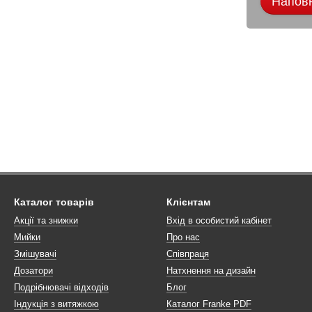
Наповн
Каталог товарів
Клієнтам
Акції та знижки
Вхід в особистий кабінет
Мийки
Про нас
Змішувачі
Співпраця
Дозатори
Натхнення на дизайн
Подрібнювачі відходів
Блог
Індукція з витяжкою
Каталог Franke PDF