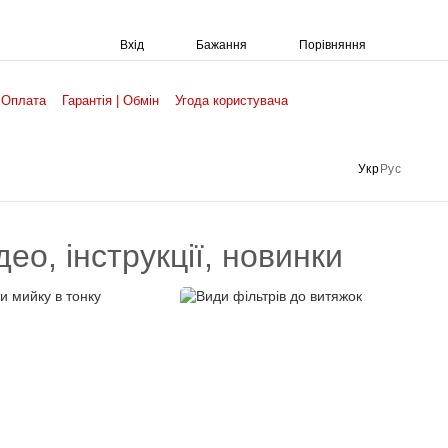
Порівняння
Вхід
Бажання
 Оплата
Гарантія | Обмін
Угода користувача
Укр
Рус
део, інструкції, новинки