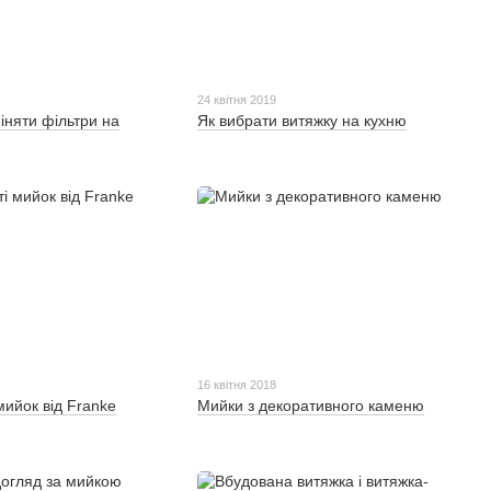
24 квітня 2019
іняти фільтри на
Як вибрати витяжку на кухню
16 квітня 2018
мийок від Franke
Мийки з декоративного каменю