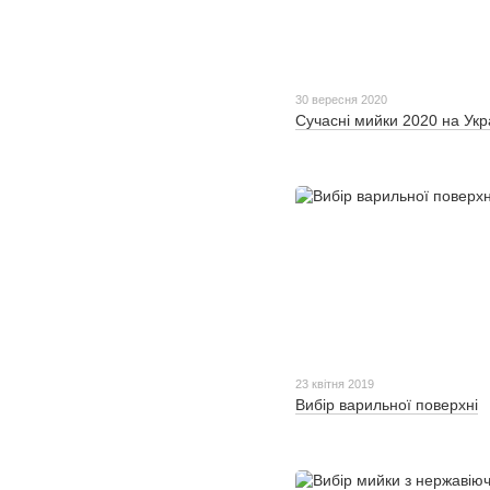
30 вересня 2020
Сучасні мийки 2020 на Укр
23 квітня 2019
Вибір варильної поверхні