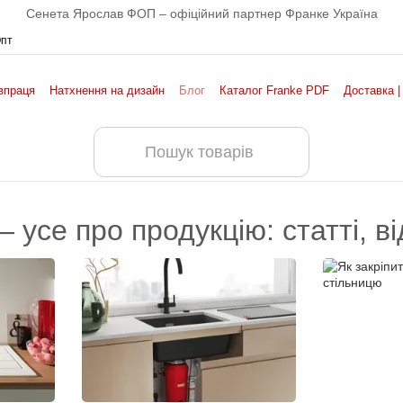
Сенета Ярослав ФОП – офіційний партнер Франке Україна
Опт
впраця
Натхнення на дизайн
Блог
Каталог Franke PDF
Доставка |
 усе про продукцію: статті, ві