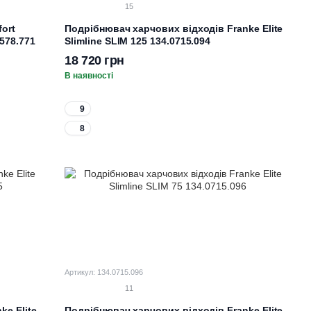
15
ort
Подрібнювач харчових відходів Franke Elite
578.771
Slimline SLIM 125 134.0715.094
18 720 грн
В наявності
9
8
Артикул: 134.0715.096
11
ke Elite
Подрібнювач харчових відходів Franke Elite