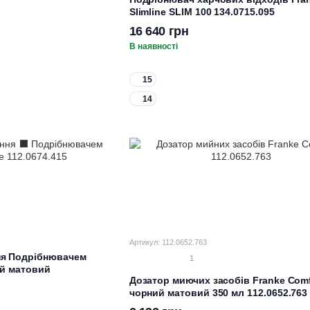
Slimline SLIM 100 134.0715.095
16 640 грн
В наявності
15
14
Артикул: 112.0652.763
ня Подрібнювачем
1
ий матовий
Дозатор миючих засобів Franke Comf
чорний матовий 350 мл 112.0652.763