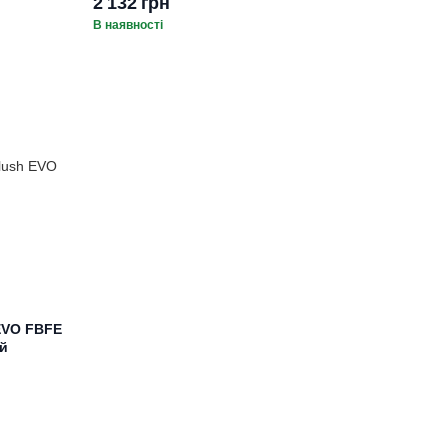
2 132 грн
В наявності
 EVO FBFE
ий