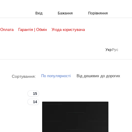
Порівняння
Вхід
Бажання
 Оплата
Гарантія | Обмін
Угода користувача
Укр
Рус
По популярності
Від дешевих до дорогих
Сортування:
15
14