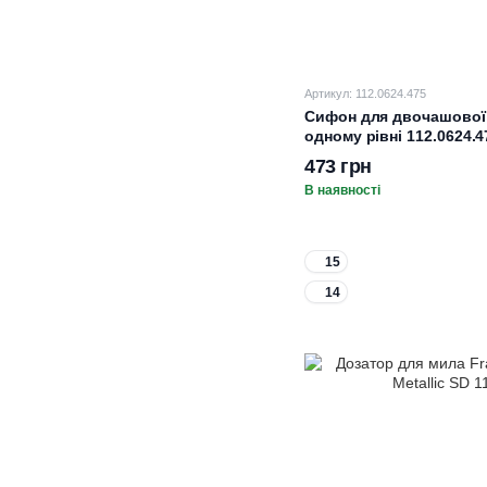
Артикул: 112.0624.475
Сифон для двочашової 
одному рівні 112.0624.4
473 грн
В наявності
15
14