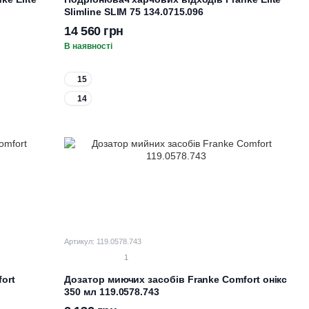
Slimline SLIM 75 134.0715.096
14 560 грн
В наявності
15
14
Артикул: 119.0578.743
1
ort
Дозатор миючих засобів Franke Comfort онікс
350 мл 119.0578.743