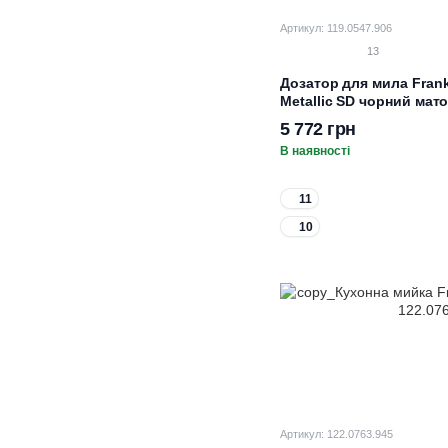
Артикул: 119.0547.906
13
Дозатор для мила Frank
Metallic SD чорний мат
5 772 грн
В наявності
11
10
Артикул: 122.0763.945