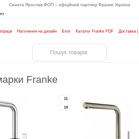
Сенета Ярослав ФОП – офіційний партнер Франке Україна
Опт
впраця
Натхнення на дизайн
Блог
Каталог Franke PDF
Доставка |
 марки Franke
11
10