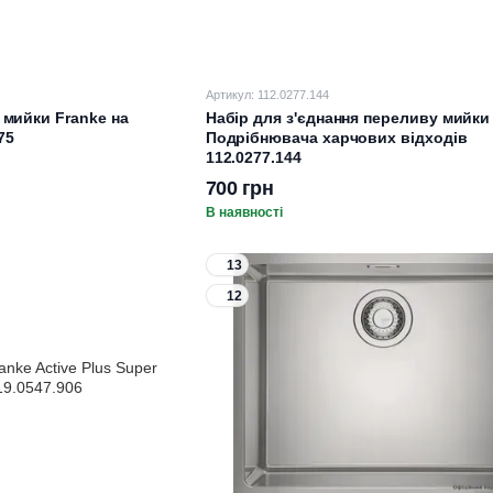
Артикул: 112.0277.144
мийки Franke на
Набір для з'єднання переливу мийки 
75
Подрібнювача харчових відходів
112.0277.144
700 грн
В наявності
13
12