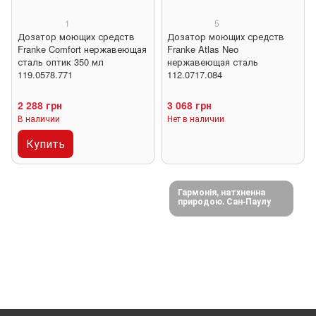
1
5
Дозатор моющих средств
Дозатор моющих средств
Franke Comfort нержавеющая
Franke Atlas Neo
сталь оптик 350 мл
нержавеющая сталь
119.0578.771
112.0717.084
2 288 грн
3 068 грн
В наличии
Нет в наличии
Купить
Гармонія, натхненна
природою. Сан-Паулу