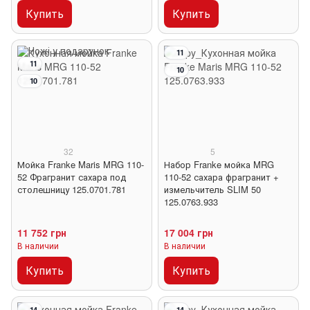
Купить
Купить
11
11
10
10
32
5
Мойка Franke Maris MRG 110-
Набор Franke мойка MRG
52 Фрагранит сахара под
110-52 сахара фрагранит +
столешницу 125.0701.781
измельчитель SLIM 50
125.0763.933
11 752 грн
17 004 грн
В наличии
В наличии
Купить
Купить
14
14