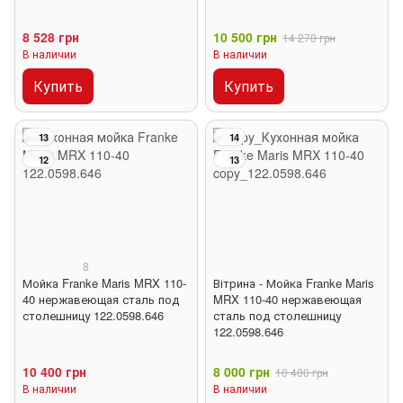
8 528 грн
10 500 грн
14 270 грн
В наличии
В наличии
Купить
Купить
13
14
12
13
8
Мойка Franke Maris MRX 110-
Вітрина - Мойка Franke Maris
40 нержавеющая сталь под
MRX 110-40 нержавеющая
столешницу 122.0598.646
сталь под столешницу
122.0598.646
10 400 грн
8 000 грн
10 400 грн
В наличии
В наличии