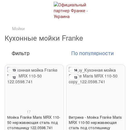
Мойки
Кухонные мойки Franke
Фильтр
По популярности
13
14
12
13
17
Мойка Franke Maris MRX 110-
Витрина - Мойка Franke Maris
50 нержавеющая сталь под
MRX 110-50 нержавеющая
столешницу 122.0598.741
сталь под столешницу