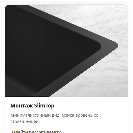
Монтаж SlimTop
Минималистичный вид: мойка вровень со
столешницей.
Перейти к ассортименту →