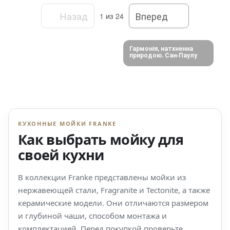
Назад
Вперед
1
из 24
Гармонія, натхненна
природою. Сан-Паулу
КУХОННЫЕ МОЙКИ FRANKE
Как выбрать мойку для
своей кухни
В коллекции Franke представлены мойки из
нержавеющей стали, Fragranite и Tectonite, а также
керамические модели. Они отличаются размером
и глубиной чаши, способом монтажа и
комплектацией. Перед покупкой проверьте