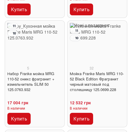
Купить
Купить
11
11
10
10
5
32
Набор Franke мойка MRG
Мойка Franke Maris MRG 110-
110-52 оникс фрагранит +
52 Black Edition Фрагранит
измельчитель SLIM 50
черный матовый под
125.0763.932
столешницу 125.0699.228
17 004 грн
12 532 грн
В наличии
В наличии
Купить
Купить