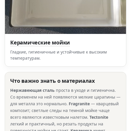
Керамические мойки
Гладкие, гигиеничные и устойчивые к высоким
температурам.
Что важно знать о материалах
Нержавеющая сталь
проста в уходе и гигиенична.
Со временем на ней появляются мелкие царапины —
для металла это нормально.
Fragranite
— кварцевый
композит; светлые следы на темной мойке чаще
всего являются известковым налетом.
Tectonite
легкий и практичный, но резать продукты на
поверхности мойки не стоит.
Керамика
имеет