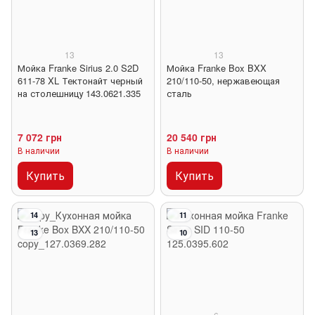
13
13
Мойка Franke Sirius 2.0 S2D
Мойка Franke Box BXX
611-78 XL Тектонайт черный
210/110-50, нержавеющая
на столешницу 143.0621.335
сталь
7 072 грн
20 540 грн
В наличии
В наличии
Купить
Купить
14
11
13
10