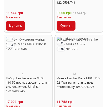
122.0598.741
11 544 грн
9 000 грн
11 544 грн
В наличии
В наличии
Купить
Купить
11
11
10
10
4
32
Набор Franke мойка MRX
Мойка Franke Maris MRG 110-
110-50 нержавеющая сталь +
52 Фрагранит оникс под
измельчитель SLIM 50
столешницу 125.0701.776
122.0763.945
17 004 грн
11 752 грн
В наличии
В наличии