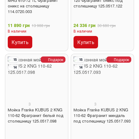
MRG 610-72 TL Фрагранит
120 Фрагранит оникс под
оникс на столешницу
столешницу 125.0517.122
114.0720.003
11 890 грн
24 336 грн
13 988 грн
30 680 грн
В наличии
В наличии
Купить
Купить
Подарок
Подарок
15
15
14
14
3
3
Мойка Franke KUBUS 2 KNG
Мойка Franke KUBUS 2 KNG
110-62 Фрагранит белый под
110-62 Фрагранит миндаль
столешницу 125.0517.098
под столешницу 125.0517.093