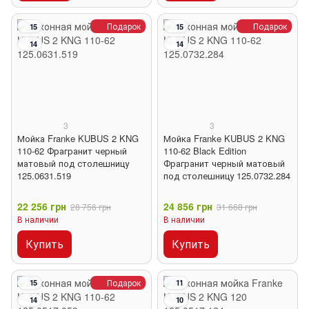
Подарок
Подарок
15
15
14
14
3
3
Мойка Franke KUBUS 2 KNG
Мойка Franke KUBUS 2 KNG
110-62 Фрагранит черный
110-62 Black Edition
матовый под столешницу
Фрагранит черный матовый
125.0631.519
под столешницу 125.0732.284
22 256 грн
24 856 грн
28 756 грн
31 668 грн
В наличии
В наличии
Купить
Купить
Подарок
15
11
14
10