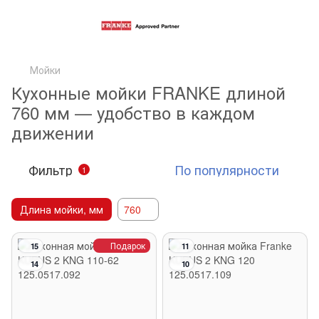
Мойки
Кухонные мойки FRANKE длиной
760 мм — удобство в каждом
движении
Фильтр
По популярности
1
Длина мойки, мм
760
Подарок
15
11
14
10