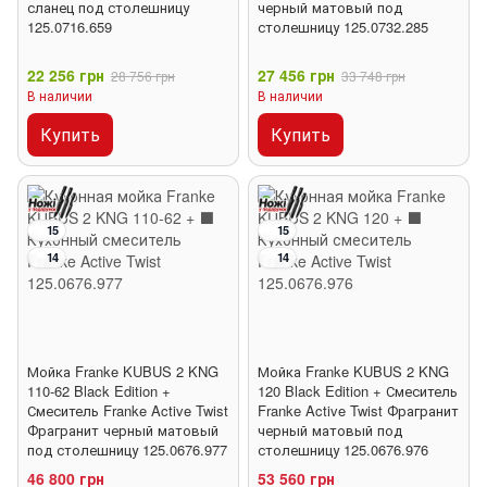
сланец под столешницу
черный матовый под
125.0716.659
столешницу 125.0732.285
22 256 грн
27 456 грн
28 756 грн
33 748 грн
В наличии
В наличии
Купить
Купить
15
15
14
14
Мойка Franke KUBUS 2 KNG
Мойка Franke KUBUS 2 KNG
110-62 Black Edition +
120 Black Edition + Смеситель
Смеситель Franke Active Twist
Franke Active Twist Фрагранит
Фрагранит черный матовый
черный матовый под
под столешницу 125.0676.977
столешницу 125.0676.976
46 800 грн
53 560 грн