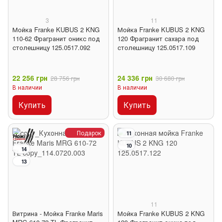
3
11
Мойка Franke KUBUS 2 KNG
Мойка Franke KUBUS 2 KNG
110-62 Фрагранит оникс под
120 Фрагранит сахара под
столешницу 125.0517.092
столешницу 125.0517.109
22 256 грн
24 336 грн
28 756 грн
30 680 грн
В наличии
В наличии
Купить
Купить
Подарок
11
10
14
13
11
Витрина - Мойка Franke Maris
Мойка Franke KUBUS 2 KNG