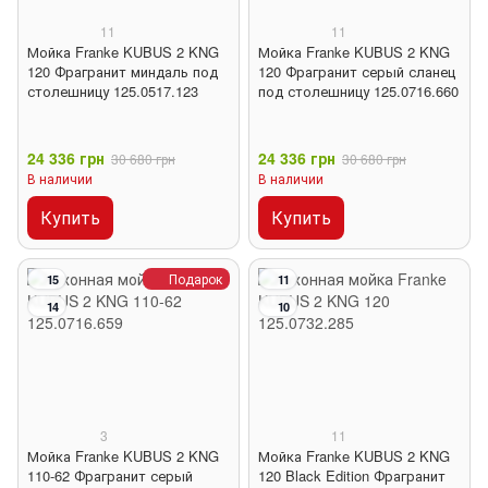
11
11
Мойка Franke KUBUS 2 KNG
Мойка Franke KUBUS 2 KNG
120 Фрагранит миндаль под
120 Фрагранит серый сланец
столешницу 125.0517.123
под столешницу 125.0716.660
24 336 грн
24 336 грн
30 680 грн
30 680 грн
В наличии
В наличии
Купить
Купить
Подарок
15
11
14
10
3
11
Мойка Franke KUBUS 2 KNG
Мойка Franke KUBUS 2 KNG
110-62 Фрагранит серый
120 Black Edition Фрагранит