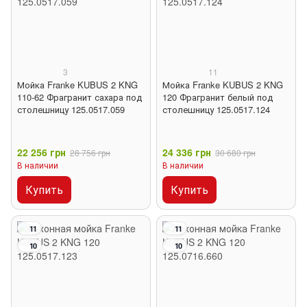
3
11
Мойка Franke KUBUS 2 KNG
Мойка Franke KUBUS 2 KNG
110-62 Фрагранит сахара под
120 Фрагранит белый под
столешницу 125.0517.059
столешницу 125.0517.124
22 256 грн
24 336 грн
28 756 грн
30 680 грн
В наличии
В наличии
Купить
Купить
11
11
10
10