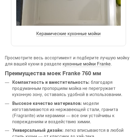
Керамические кухонные мойки
Просмотрите весь ассортимент и подберите лучшую мойку
для вашей кухни в разделе
кухонные мойки Franke
.
Преимущества моек Franke 760 мм
Компактность и вместительность:
благодаря
продуманным пропорциям мойка не перегружает
кухонную зону, оставаясь удобной в использовании.
Высокое качество материалов:
модели
изготавливаются из нержавеющей стали, гранита
(Fragranite) или керамики — все они устойчивы к
повреждениям и воздействию химии.
Универсальный дизайн:
легко вписываются в любой
стиль кухни — от классики до хай-тека.