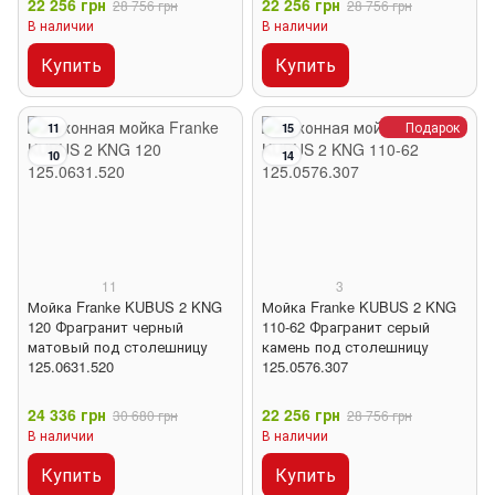
22 256 грн
22 256 грн
28 756 грн
28 756 грн
В наличии
В наличии
Купить
Купить
Подарок
11
15
10
14
11
3
Мойка Franke KUBUS 2 KNG
Мойка Franke KUBUS 2 KNG
120 Фрагранит черный
110-62 Фрагранит серый
матовый под столешницу
камень под столешницу
125.0631.520
125.0576.307
24 336 грн
22 256 грн
30 680 грн
28 756 грн
В наличии
В наличии
Купить
Купить