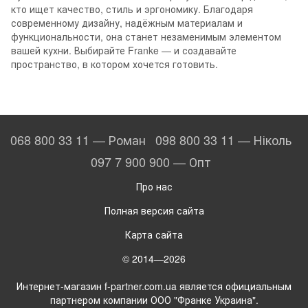
кто ищет качество, стиль и эргономику. Благодаря
современному дизайну, надёжным материалам и
функциональности, она станет незаменимым элементом
вашей кухни. Выбирайте Franke — и создавайте
пространство, в котором хочется готовить.
068 800 33 11 — Роман
098 800 33 11 — Ніколь
097 7 900 900 — Опт
Про нас
Полная версия сайта
Карта сайта
© 2014—2026
Интернет-магазин f-partner.com.ua является официальным
партнером компании ООО "Франке Украина".