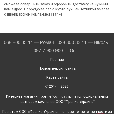
сможете совершить заказ и оформить доставку на нужный
вам адрес. Оборудуйте свою кухню лучшей техникой вместе
с швейцарской компанией Franke!
068 800 33 11 — Роман
098 800 33 11 — Ніколь
097 7 900 900 — Опт
Про нас
Полная версия сайта
Карта сайта
© 2014—2026
Интернет-магазин f-partner.com.ua является официальным
партнером компании ООО "Франке Украина".
При этом ООО «Франке Украина» не несет ответственности за