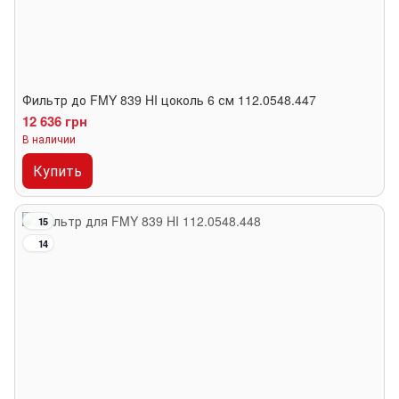
Фильтр до FMY 839 HI цоколь 6 см 112.0548.447
12 636 грн
В наличии
Купить
15
14