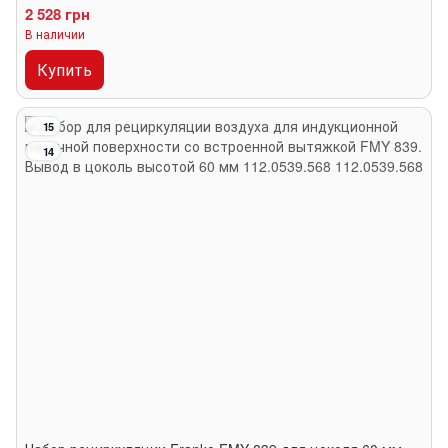
2 528 грн
В наличии
Купить
15
14