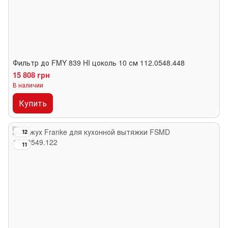
Фильтр до FMY 839 HI цоколь 10 см 112.0548.448
15 808 грн
В наличии
Купить
12
11