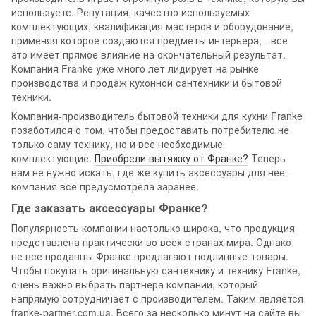
используете. Репутация, качество используемых
комплектующих, квалификация мастеров и оборудование,
применяя которое создаются предметы интерьера, - все
это имеет прямое влияние на окончательный результат.
Компания Franke уже много лет лидирует на рынке
производства и продаж кухонной сантехники и бытовой
техники.
Компания-производитель бытовой техники для кухни Franke
позаботился о том, чтобы предоставить потребителю не
только саму технику, но и все необходимые
комплектующие.
Приобрели вытяжку от Франке?
Теперь
вам не нужно искать, где же купить аксессуары для нее –
компания все предусмотрела заранее.
Где заказать аксессуары Франке?
Популярность компании настолько широка, что продукция
представлена практически во всех странах мира. Однако
не все продавцы Франке предлагают подлинные товары.
Чтобы покупать оригинальную сантехнику и технику Franke,
очень важно выбрать партнера компании, который
напрямую сотрудничает с производителем. Таким является
franke-partner.com.ua. Всего за несколько минут на сайте вы