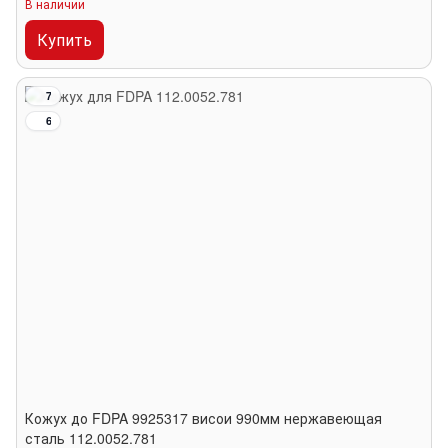
В наличии
Купить
7
6
Кожух до FDPA 9925317 висои 990мм нержавеющая
сталь 112.0052.781