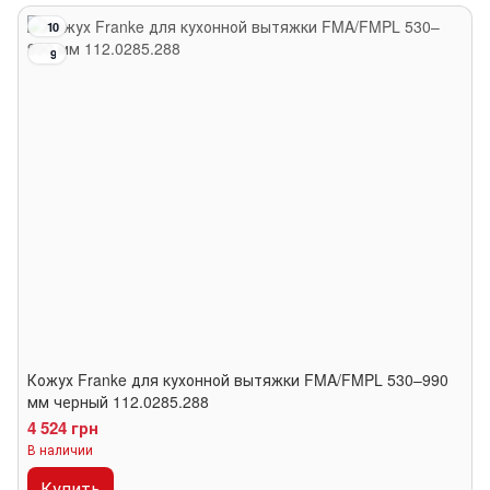
10
9
Кожух Franke для кухонной вытяжки FMA/FMPL 530–990
мм черный 112.0285.288
4 524 грн
В наличии
Купить