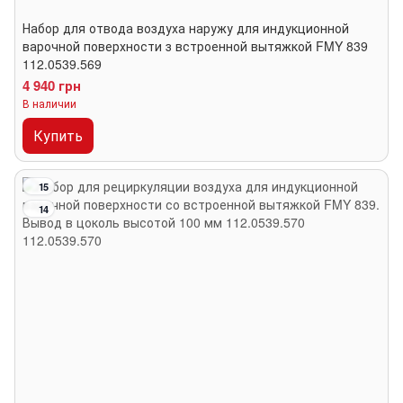
Набор для отвода воздуха наружу для индукционной
варочной поверхности з встроенной вытяжкой FMY 839
112.0539.569
4 940 грн
В наличии
Купить
15
14