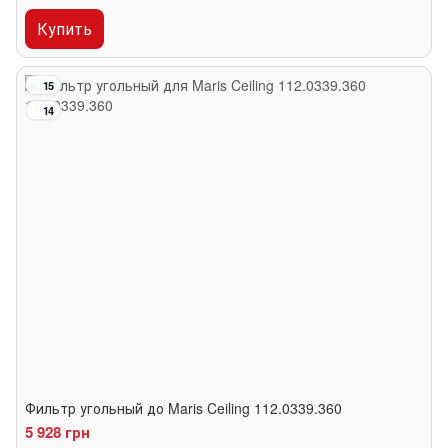
Купить
15
14
Фильтр угольный до Maris Ceiling 112.0339.360
5 928 грн