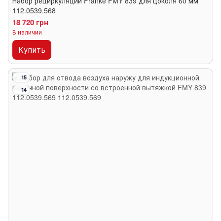
Набор рециркуляции Franke FMY 839 для цоколя 60 мм
112.0539.568
18 720 грн
В наличии
Купить
15
14