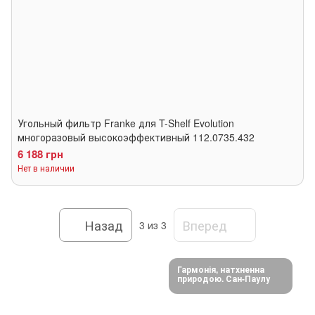
Угольный фильтр Franke для T-Shelf Evolution
многоразовый высокоэффективный 112.0735.432
6 188 грн
Нет в наличии
Назад
Вперед
3
из 3
Гармонія, натхненна
природою. Сан-Паулу