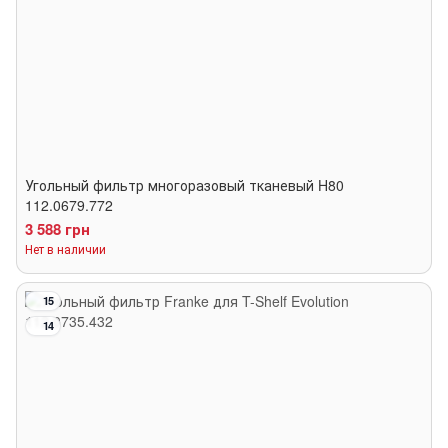
Угольный фильтр многоразовый тканевый H80
112.0679.772
3 588 грн
Нет в наличии
15
14