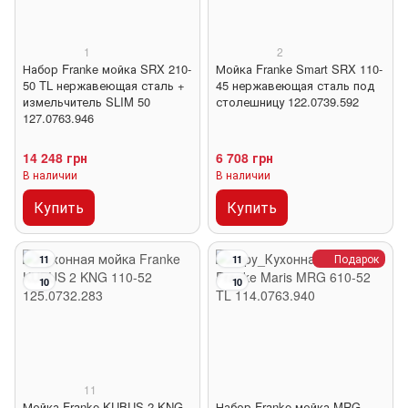
1
2
Набор Franke мойка SRX 210-
Мойка Franke Smart SRX 110-
50 TL нержавеющая сталь +
45 нержавеющая сталь под
измельчитель SLIM 50
столешницу 122.0739.592
127.0763.946
14 248 грн
6 708 грн
В наличии
В наличии
Купить
Купить
Подарок
11
11
10
10
11
Мойка Franke KUBUS 2 KNG
Набор Franke мойка MRG