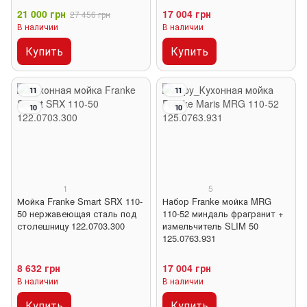
21 000 грн
17 004 грн
27 456 грн
В наличии
В наличии
Купить
Купить
11
11
10
10
1
5
Мойка Franke Smart SRX 110-
Набор Franke мойка MRG
50 нержавеющая сталь под
110-52 миндаль фрагранит +
столешницу 122.0703.300
измельчитель SLIM 50
125.0763.931
8 632 грн
17 004 грн
В наличии
В наличии
Купить
Купить