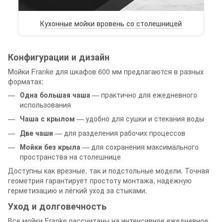
Кухонные мойки вровень со столешницей
Конфигурации и дизайн
Мойки Franke для шкафов 600 мм предлагаются в разных
форматах:
Одна большая чаша
— практично для ежедневного
использования
Чаша с крылом
— удобно для сушки и стекания воды
Две чаши
— для разделения рабочих процессов
Мойки без крыла
— для сохранения максимального
пространства на столешнице
Доступны как врезные, так и подстольные модели. Точная
геометрия гарантирует простоту монтажа, надёжную
герметизацию и лёгкий уход за стыками.
Уход и долговечность
Все мойки Franke рассчитаны на интенсивное ежедневное