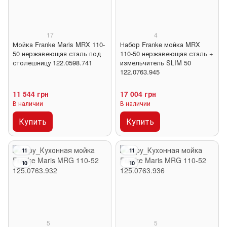
17
4
Мойка Franke Maris MRX 110-
Набор Franke мойка MRX
50 нержавеющая сталь под
110-50 нержавеющая сталь +
столешницу 122.0598.741
измельчитель SLIM 50
122.0763.945
11 544 грн
17 004 грн
В наличии
В наличии
Купить
Купить
11
11
10
10
5
5