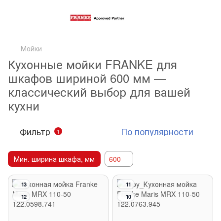
Мойки
Кухонные мойки FRANKE для
шкафов шириной 600 мм —
классический выбор для вашей
кухни
Фильтр
По популярности
1
Мин. ширина шкафа, мм
600
13
11
12
10