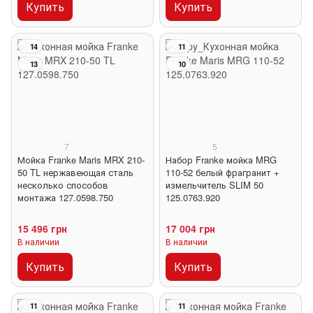
Купить
Купить
14
11
13
10
7
5
Мойка Franke Maris MRX 210-
Набор Franke мойка MRG
50 TL нержавеющая сталь
110-52 белый фрагранит +
несколько способов
измельчитель SLIM 50
монтажа 127.0598.750
125.0763.920
15 496 грн
17 004 грн
В наличии
В наличии
Купить
Купить
11
11