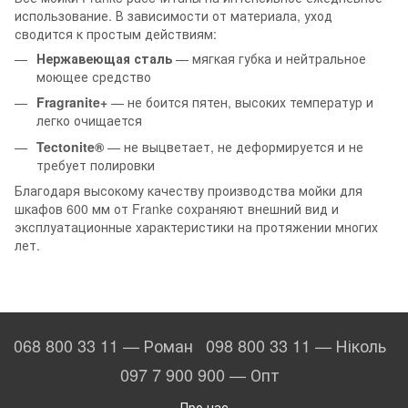
использование. В зависимости от материала, уход
сводится к простым действиям:
Нержавеющая сталь
— мягкая губка и нейтральное
моющее средство
Fragranite+
— не боится пятен, высоких температур и
легко очищается
Tectonite®
— не выцветает, не деформируется и не
требует полировки
Благодаря высокому качеству производства мойки для
шкафов 600 мм от Franke сохраняют внешний вид и
эксплуатационные характеристики на протяжении многих
лет.
068 800 33 11 — Роман
098 800 33 11 — Ніколь
097 7 900 900 — Опт
Про нас