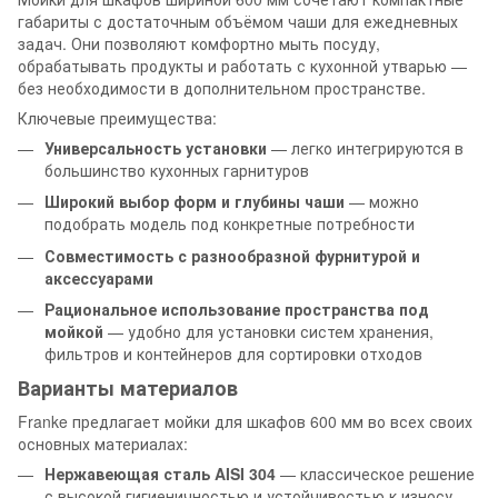
габариты с достаточным объёмом чаши для ежедневных
задач. Они позволяют комфортно мыть посуду,
обрабатывать продукты и работать с кухонной утварью —
без необходимости в дополнительном пространстве.
Ключевые преимущества:
Универсальность установки
— легко интегрируются в
большинство кухонных гарнитуров
Широкий выбор форм и глубины чаши
— можно
подобрать модель под конкретные потребности
Совместимость с разнообразной фурнитурой и
аксессуарами
Рациональное использование пространства под
мойкой
— удобно для установки систем хранения,
фильтров и контейнеров для сортировки отходов
Варианты материалов
Franke предлагает мойки для шкафов 600 мм во всех своих
основных материалах:
Нержавеющая сталь AISI 304
— классическое решение
с высокой гигиеничностью и устойчивостью к износу