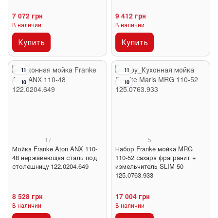
7 072 грн
9 412 грн
В наличии
В наличии
Купить
Купить
11
11
10
10
17
5
Мойка Franke Aton ANX 110-
Набор Franke мойка MRG
48 нержавеющая сталь под
110-52 сахара фрагранит +
столешницу 122.0204.649
измельчитель SLIM 50
125.0763.933
8 528 грн
17 004 грн
В наличии
В наличии