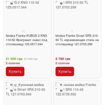
10
10
11
1
Мойка Franke KUBUS 2 KNG
Мойка Franke Smart SRX 210-
110-52 Фрагранит оникс под
50 TL нержавеющая сталь на
столешницу 125.0517.044
столешницу 127.0703.299
21 000 грн
8 788 грн
27 456 грн
В наличии
В наличии
Купить
Купить
11
11
10
10