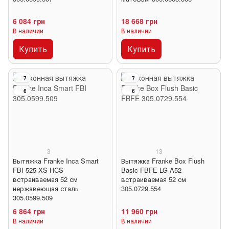
6 084 грн
18 668 грн
В наличии
В наличии
Купить
Купить
7
7
6
6
3
13
Вытяжка Franke Inca Smart
Вытяжка Franke Box Flush
FBI 525 XS HCS
Basic FBFE LG A52
встраиваемая 52 см
встраиваемая 52 см
нержавеющая сталь
305.0729.554
305.0599.509
6 864 грн
11 960 грн
В наличии
В наличии