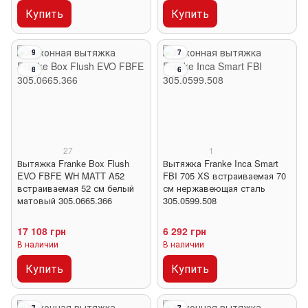
Купить
Купить
9
7
8
6
27
1
Вытяжка Franke Box Flush
Вытяжка Franke Inca Smart
EVO FBFE WH MATT A52
FBI 705 XS встраиваемая 70
встраиваемая 52 см белый
см нержавеющая сталь
матовый 305.0665.366
305.0599.508
17 108 грн
6 292 грн
В наличии
В наличии
Купить
Купить
7
7