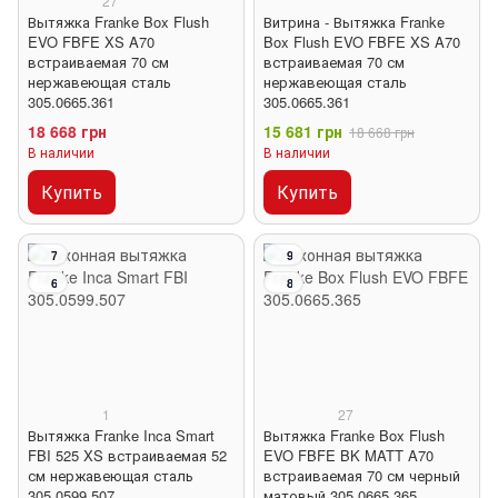
27
Вытяжка Franke Box Flush
Витрина - Вытяжка Franke
EVO FBFE XS A70
Box Flush EVO FBFE XS A70
встраиваемая 70 см
встраиваемая 70 см
нержавеющая сталь
нержавеющая сталь
305.0665.361
305.0665.361
18 668 грн
15 681 грн
18 668 грн
В наличии
В наличии
Купить
Купить
7
9
6
8
1
27
Вытяжка Franke Inca Smart
Вытяжка Franke Box Flush
FBI 525 XS встраиваемая 52
EVO FBFE BK MATT A70
см нержавеющая сталь
встраиваемая 70 см черный
305.0599.507
матовый 305.0665.365