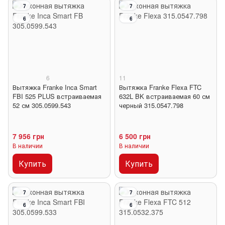
7
7
6
6
6
11
Вытяжка Franke Inca Smart
Вытяжка Franke Flexa FTC
FBI 525 PLUS встраиваемая
632L BK встраиваемая 60 см
52 см 305.0599.543
черный 315.0547.798
7 956 грн
6 500 грн
В наличии
В наличии
Купить
Купить
7
7
6
6