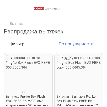
Вытяжки
Распродажа вытяжек
Фильтр
По популярности
9
7
8
6
27
Вытяжка Franke Box Flush
Витрина - Вытяжка Franke
EVO FBFE BK MATT A52
Box Flush EVO FBFE BK
встраиваемая 52 см черный
MATT A52 встраиваемая 52