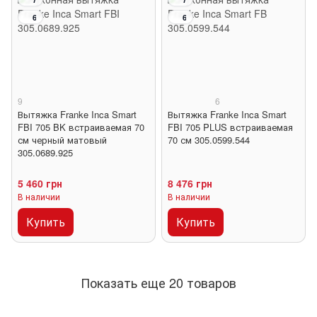
6
6
9
6
Вытяжка Franke Inca Smart
Вытяжка Franke Inca Smart
FBI 705 BK встраиваемая 70
FBI 705 PLUS встраиваемая
см черный матовый
70 см 305.0599.544
305.0689.925
5 460 грн
8 476 грн
В наличии
В наличии
Купить
Купить
Показать еще 20 товаров