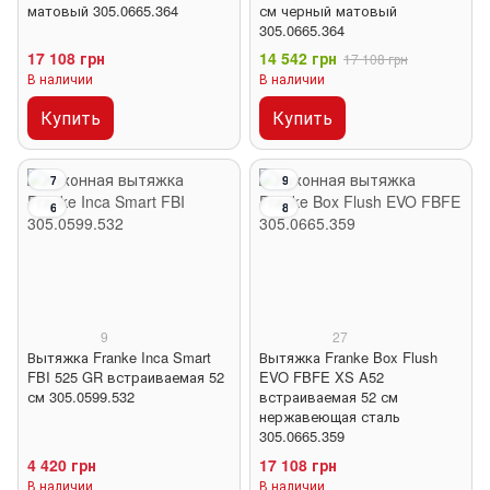
матовый 305.0665.364
см черный матовый
305.0665.364
17 108 грн
14 542 грн
17 108 грн
В наличии
В наличии
Купить
Купить
7
9
6
8
9
27
Вытяжка Franke Inca Smart
Вытяжка Franke Box Flush
FBI 525 GR встраиваемая 52
EVO FBFE XS A52
см 305.0599.532
встраиваемая 52 см
нержавеющая сталь
305.0665.359
4 420 грн
17 108 грн
В наличии
В наличии