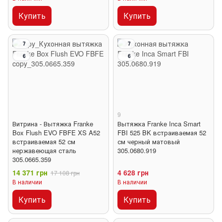
Купить
Купить
7
7
6
6
9
Витрина - Вытяжка Franke
Вытяжка Franke Inca Smart
Box Flush EVO FBFE XS A52
FBI 525 BK встраиваемая 52
встраиваемая 52 см
см черный матовый
нержавеющая сталь
305.0680.919
305.0665.359
14 371 грн
4 628 грн
17 108 грн
В наличии
В наличии
Купить
Купить