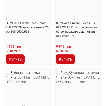
9
10
Вытяжка Franke Inca Smart
Вытяжка Franke Flexa FTC
FBI 705 GR встраиваемая 70
612 XS LED1 встраиваемая
см 305.0599.533
60 см нержавеющая сталь
315.0532.375
4 732 грн
6 812 грн
В наличии
В наличии
Купить
Купить
9
7
8
6