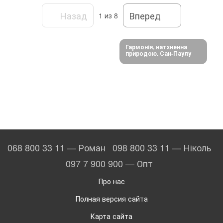
Назад
Вперед
1
из 8
Гармонія, натхненна
природою. Сан-Паулу
068 800 33 11 — Роман
098 800 33 11 — Ніколь
097 7 900 900 — Опт
Про нас
Полная версия сайта
Карта сайта