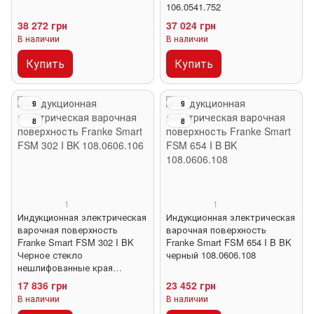
106.0541.752
38 272 грн
37 024 грн
В наличии
В наличии
Купить
Купить
9
9
8
8
1
1
Индукционная электрическая
Индукционная электрическая
варочная поверхность
варочная поверхность
Franke Smart FSM 302 I BK
Franke Smart FSM 654 I B BK
Черное стекло
черный 108.0606.108
нешлифованные края
108.0606.106
17 836 грн
23 452 грн
В наличии
В наличии