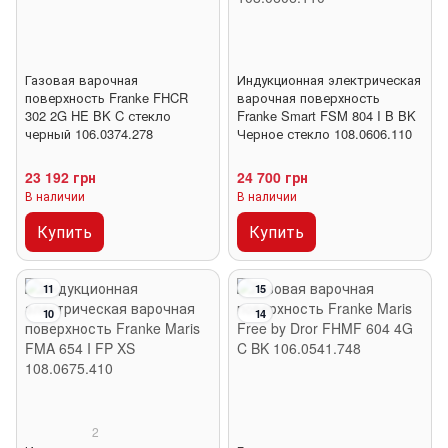
Газовая варочная
Индукционная электрическая
поверхность Franke FHCR
варочная поверхность
302 2G HE BK C стекло
Franke Smart FSM 804 I B BK
черный 106.0374.278
Черное стекло 108.0606.110
23 192 грн
24 700 грн
В наличии
В наличии
Купить
Купить
11
15
10
14
2