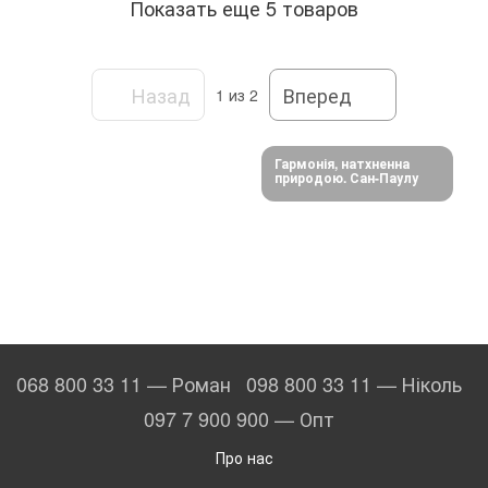
Показать еще 5 товаров
Назад
Вперед
1
из 2
Гармонія, натхненна
природою. Сан-Паулу
068 800 33 11 — Роман
098 800 33 11 — Ніколь
097 7 900 900 — Опт
Про нас