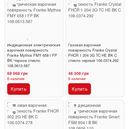
14
12
1
Индукционная электрическая
Газовая варочная
варочная поверхность
поверхность Franke Crystal
Franke Mythos FMY 658 I FP
FHCR 1 204 3G TC HE BK C
BK Черное стекло
стекло черный 106.0374.292
108.0613.587
68 068 грн
48 308 грн
В наличии
В наличии
Купить
Купить
13
9
12
8