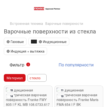
Встроенная техника
Варочные поверхности
Варочные поверхности из стекла
🔴 Газовые
🔴 Индукционные
🔴 Индукция + вытяжка
Фильтр
По популярности
1
Материал
стекло
15
11
14
10