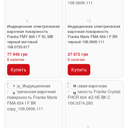
5
12
Индукционная электрическая
Индукционная электрическая
варочная поверхность
варочная поверхность
Franke FMY 805 I F KL MB
Franke Maris FMA 654 I F BK
черный матовый
черный 108.0606.111
108.0733.617
77 948 грн
27 872 грн
В наличии
В наличии
Купить
Купить
7
13
6
12
3