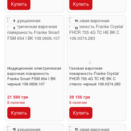
Купить
Купить
9
14
8
13
2
Индукционная электрическая
Газовая варочная
варочная поверхность
поверхность Franke Crystal
Franke Smart FSM 654 I BK
FHCR 755 4G TC HE BK C
черный 108.0606.107
стекло черный 106.0374.283
21 580 грн
39 156 грн
В наличии
В наличии
Купить
Купить
15
13