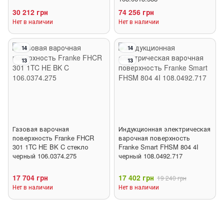
30 212 грн
74 256 грн
Нет в наличии
Нет в наличии
14
14
13
13
Газовая варочная
Индукционная электрическая
поверхность Franke FHCR
варочная поверхность
301 1TC HE BK C стекло
Franke Smart FHSM 804 4I
черный 106.0374.275
черный 108.0492.717
17 704 грн
17 402 грн
19 240 грн
Нет в наличии
Нет в наличии