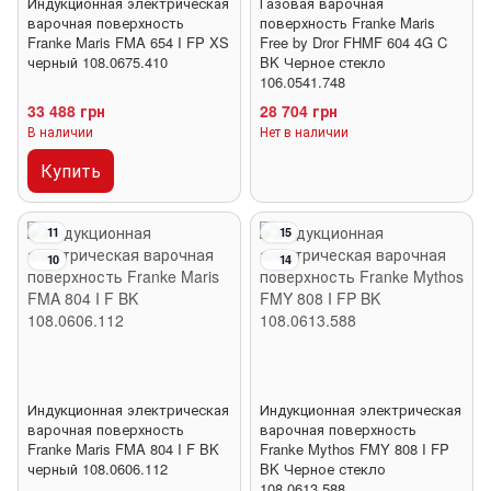
Индукционная электрическая
Газовая варочная
варочная поверхность
поверхность Franke Maris
Franke Maris FMA 654 I FP XS
Free by Dror FHMF 604 4G C
черный 108.0675.410
BK Черное стекло
106.0541.748
33 488 грн
28 704 грн
В наличии
Нет в наличии
Купить
11
15
10
14
Индукционная электрическая
Индукционная электрическая
варочная поверхность
варочная поверхность
Franke Maris FMA 804 I F BK
Franke Mythos FMY 808 I FP
черный 108.0606.112
BK Черное стекло
108.0613.588