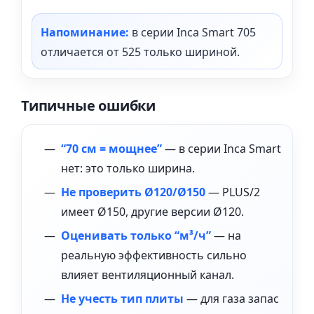
Напоминание:
в серии Inca Smart 705
отличается от 525 только шириной.
Типичные ошибки
“70 см = мощнее”
— в серии Inca Smart
нет: это только ширина.
Не проверить Ø120/Ø150
— PLUS/2
имеет Ø150, другие версии Ø120.
Оценивать только “м³/ч”
— на
реальную эффективность сильно
влияет вентиляционный канал.
Не учесть тип плиты
— для газа запас