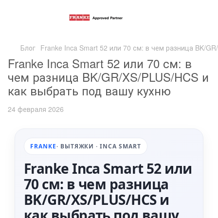
Блог
Franke Inca Smart 52 или 70 см: в чем разница BK/G
Franke Inca Smart 52 или 70 см: в
чем разница BK/GR/XS/PLUS/HCS и
как выбрать под вашу кухню
24 февраля 2026
FRANKE
· ВЫТЯЖКИ · INCA SMART
Franke Inca Smart 52 или
70 см: в чем разница
BK/GR/XS/PLUS/HCS и
как выбрать под вашу