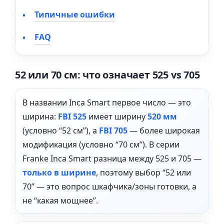
Типичные ошибки
FAQ
52 или 70 см: что означает 525 vs 705
В названии Inca Smart первое число — это
ширина:
FBI 525
имеет ширину
520 мм
(условно “52 см”), а
FBI 705
— более широкая
модификация (условно “70 см”). В серии
Franke Inca Smart разница между 525 и 705 —
только в ширине
, поэтому выбор “52 или
70” — это вопрос шкафчика/зоны готовки, а
не “какая мощнее”.