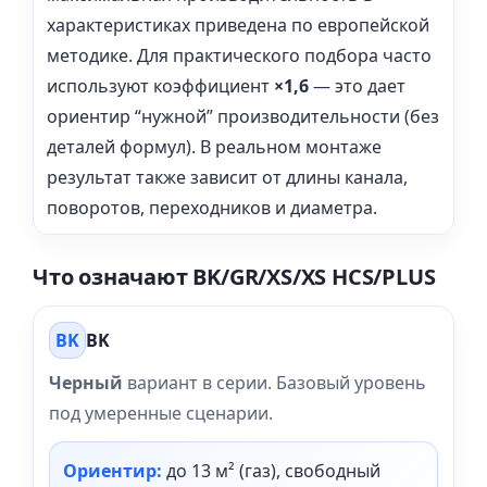
характеристиках приведена по европейской
методике. Для практического подбора часто
используют коэффициент
×1,6
— это дает
ориентир “нужной” производительности (без
деталей формул). В реальном монтаже
результат также зависит от длины канала,
поворотов, переходников и диаметра.
Что означают BK/GR/XS/XS HCS/PLUS
BK
BK
Черный
вариант в серии. Базовый уровень
под умеренные сценарии.
Ориентир:
до 13 м² (газ), свободный