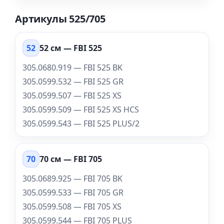
Артикулы 525/705
52
52 см — FBI 525
305.0680.919 — FBI 525 BK
305.0599.532 — FBI 525 GR
305.0599.507 — FBI 525 XS
305.0599.509 — FBI 525 XS HCS
305.0599.543 — FBI 525 PLUS/2
70
70 см — FBI 705
305.0689.925 — FBI 705 BK
305.0599.533 — FBI 705 GR
305.0599.508 — FBI 705 XS
305.0599.544 — FBI 705 PLUS