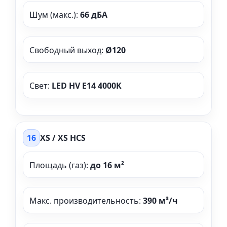
Шум (макс.):
66 дБА
Свободный выход:
Ø120
Свет:
LED HV E14 4000K
16
XS / XS HCS
Площадь (газ):
до 16 м²
Макс. производительность:
390 м³/ч