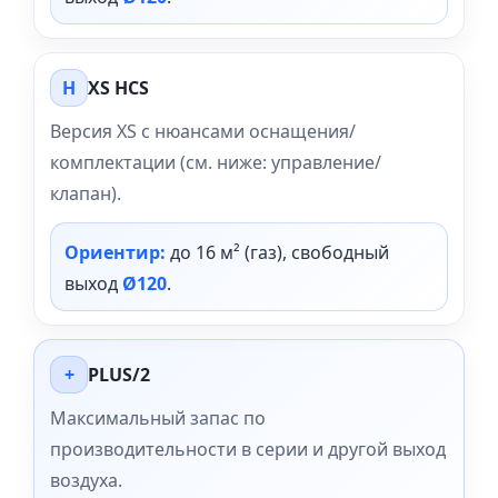
H
XS HCS
Версия XS с нюансами оснащения/
комплектации (см. ниже: управление/
клапан).
Ориентир:
до 16 м² (газ), свободный
выход
Ø120
.
+
PLUS/2
Максимальный запас по
производительности в серии и другой выход
воздуха.