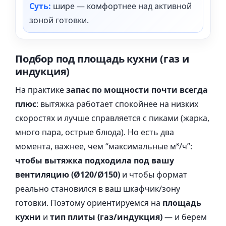
Суть:
шире — комфортнее над активной
зоной готовки.
Подбор под площадь кухни (газ и
индукция)
На практике
запас по мощности почти всегда
плюс
: вытяжка работает спокойнее на низких
скоростях и лучше справляется с пиками (жарка,
много пара, острые блюда). Но есть два
момента, важнее, чем “максимальные м³/ч”:
чтобы вытяжка подходила под вашу
вентиляцию (Ø120/Ø150)
и чтобы формат
реально становился в ваш шкафчик/зону
готовки. Поэтому ориентируемся на
площадь
кухни
и
тип плиты (газ/индукция)
— и берем