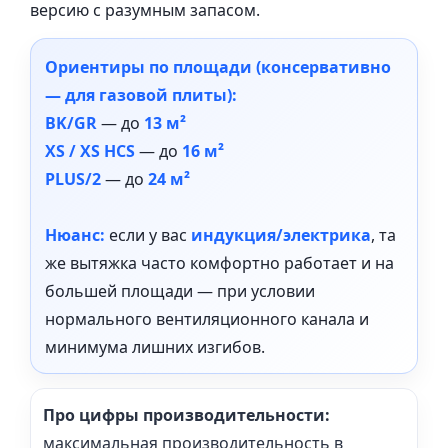
версию с разумным запасом.
Ориентиры по площади (консервативно
— для газовой плиты):
BK/GR
— до
13 м²
XS / XS HCS
— до
16 м²
PLUS/2
— до
24 м²
Нюанс:
если у вас
индукция/электрика
, та
же вытяжка часто комфортно работает и на
большей площади — при условии
нормального вентиляционного канала и
минимума лишних изгибов.
Про цифры производительности:
максимальная производительность в