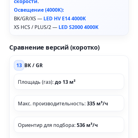
скорости
.
Освещение (4000K):
BK/GR/XS —
LED HV E14 4000K
XS HCS / PLUS/2 —
LED S2000 4000K
Сравнение версий (коротко)
13
BK / GR
Площадь (газ):
до 13 м²
Макс. производительность:
335 м³/ч
Ориентир для подбора:
536 м³/ч