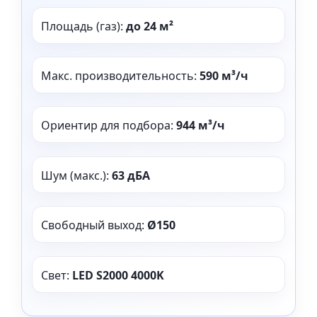
Площадь (газ):
до 24 м²
Макс. производительность:
590 м³/ч
Ориентир для подбора:
944 м³/ч
Шум (макс.):
63 дБА
Свободный выход:
Ø150
Свет:
LED S2000 4000K