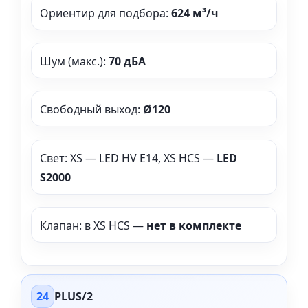
Ориентир для подбора:
624 м³/ч
Шум (макс.):
70 дБА
Свободный выход:
Ø120
Свет: XS — LED HV E14, XS HCS —
LED
S2000
Клапан: в XS HCS —
нет в комплекте
24
PLUS/2