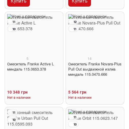
Купить
Купить
11
12
10
11
5
14
Смеситель Franke Active L
Смеситель Franke Novara-Plus
миндаль 115.0653.378
Pull Out выдвижной излив
миндаль 115.0470.666
10 348 грн
5 564 грн
Нет в наличии
Нет в наличии
11
11
10
10