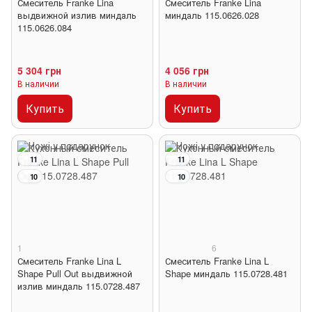
Смеситель Franke Lina
Смеситель Franke Lina
выдвижной излив миндаль
миндаль 115.0626.028
115.0626.084
5 304 грн
4 056 грн
В наличии
В наличии
Купить
Купить
11
11
10
10
1
6
Смеситель Franke Lina L
Смеситель Franke Lina L
Shape Pull Out выдвижной
Shape миндаль 115.0728.481
излив миндаль 115.0728.487