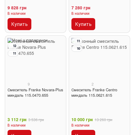
9 828 грн
7 280 грн
В наличии
В наличии
Купить
Купить
11
12
10
11
9
2
Смеситель Franke Novara-Plus
Смеситель Franke Centro
миндаль 115.0470.655
миндаль 115.0621.615
3 112 грн
10 000 грн
3 536 грн
13 260 грн
В наличии
В наличии