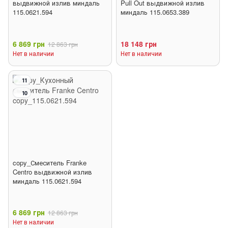
выдвижной излив миндаль
Pull Out выдвижной излив
115.0621.594
миндаль 115.0653.389
6 869 грн
18 148 грн
12 863 грн
Нет в наличии
Нет в наличии
11
10
copy_Смеситель Franke
Centro выдвижной излив
миндаль 115.0621.594
6 869 грн
12 863 грн
Нет в наличии