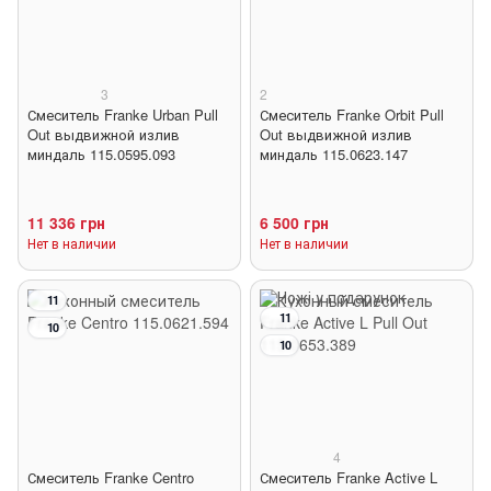
3
2
Смеситель Franke Urban Pull
Смеситель Franke Orbit Pull
Out выдвижной излив
Out выдвижной излив
миндаль 115.0595.093
миндаль 115.0623.147
11 336 грн
6 500 грн
Нет в наличии
Нет в наличии
11
11
10
10
4
Смеситель Franke Centro
Смеситель Franke Active L