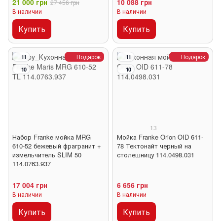
21 000 грн
10 088 грн
27 456 грн
В наличии
В наличии
Купить
Купить
Подарок
Подарок
11
11
10
10
13
Набор Franke мойка MRG
Мойка Franke Orion OID 611-
610-52 бежевый фрагранит +
78 Тектонайт черный на
измельчитель SLIM 50
столешницу 114.0498.031
114.0763.937
17 004 грн
6 656 грн
В наличии
В наличии
Купить
Купить