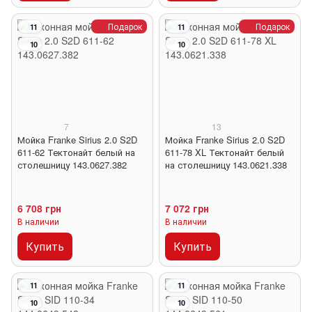
Подарок
Подарок
11
11
10
10
7
13
Мойка Franke Sirius 2.0 S2D
Мойка Franke Sirius 2.0 S2D
611-62 Тектонайт белый на
611-78 XL Тектонайт белый
столешницу 143.0627.382
на столешницу 143.0621.338
6 708 грн
7 072 грн
В наличии
В наличии
Купить
Купить
11
11
10
10