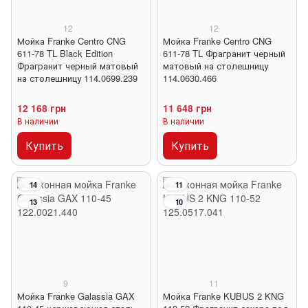
12
12
Мойка Franke Centro CNG
Мойка Franke Centro CNG
611-78 TL Black Edition
611-78 TL Фрагранит черный
Фрагранит черный матовый
матовый на столешницу
на столешницу 114.0699.239
114.0630.466
12 168 грн
11 648 грн
В наличии
В наличии
Купить
Купить
14
11
13
10
9
11
Мойка Franke Galassia GAX
Мойка Franke KUBUS 2 KNG