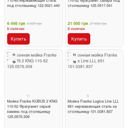
110-45 нержавеющая сталь
110-52 Фрагранит сахара под
под столешницу 122.0021.440
столешницу 125.0517.041
6 448 грн
21 000 грн
6 805 грн
27 456 грн
В наличии
В наличии
Купить
Купить
11
11
10
10
11
9
Мойка Franke KUBUS 2 KNG
Мойка Franke Logica Line LLL
110-52 Фрагранит серый
651 нержавеющая сталь на
камень под столешницу
столешницу 101.0381.837
125.0576.309