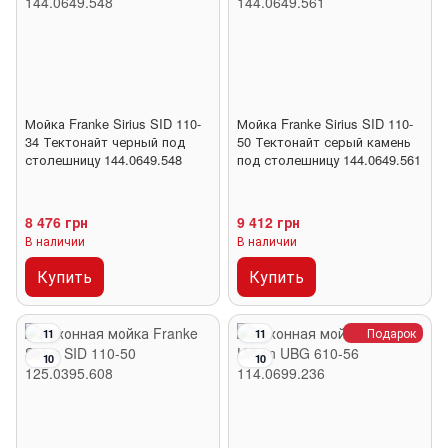
Мойка Franke Sirius SID 110-
Мойка Franke Sirius SID 110-
34 Тектонайт черный под
50 Тектонайт серый камень
столешницу 144.0649.548
под столешницу 144.0649.561
8 476 грн
9 412 грн
В наличии
В наличии
Купить
Купить
Подарок
11
11
10
10