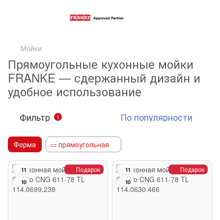
Мойки
Прямоугольные кухонные мойки
FRANKE — сдержанный дизайн и
удобное использование
Фильтр
По популярности
1
Форма
▭ прямоугольная
Подарок
Подарок
11
11
10
10