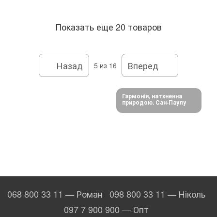
Показать еще 20 товаров
Назад
Вперед
5
из 16
Гармонія, натхненна
природою. Сан-Паулу
068 800 33 11 — Роман
098 800 33 11 — Ніколь
097 7 900 900 — Опт