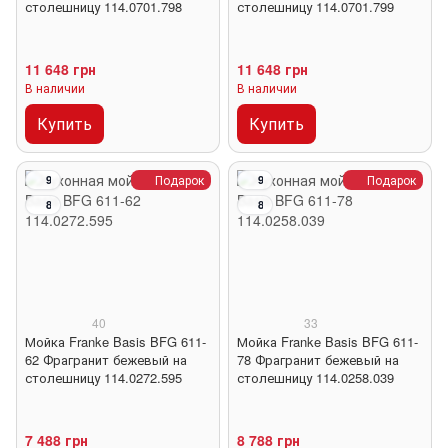
столешницу 114.0701.798
столешницу 114.0701.799
11 648 грн
11 648 грн
В наличии
В наличии
Купить
Купить
Подарок
Подарок
9
9
8
8
40
33
Мойка Franke Basis BFG 611-
Мойка Franke Basis BFG 611-
62 Фрагранит бежевый на
78 Фрагранит бежевый на
столешницу 114.0272.595
столешницу 114.0258.039
7 488 грн
8 788 грн