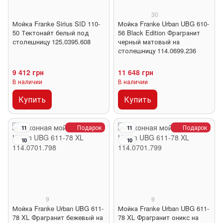
30
Мойка Franke Sirius SID 110-
Мойка Franke Urban UBG 610-
50 Тектонайт белый под
56 Black Edition Фрагранит
столешницу 125.0395.608
черный матовый на
столешницу 114.0699.236
9 412 грн
11 648 грн
В наличии
В наличии
Купить
Купить
Подарок
Подарок
11
11
10
10
9
9
Мойка Franke Urban UBG 611-
Мойка Franke Urban UBG 611-
78 XL Фрагранит бежевый на
78 XL Фрагранит оникс на